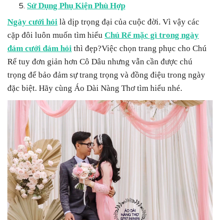
Sử Dụng Phụ Kiện Phù Hợp
Ngày cưới hỏi
là dịp trọng đại của cuộc đời. Vì vậy các
cặp đôi luôn muốn tìm hiểu
Chú Rể mặc gì trong ngày
đám cưới đám hỏi
thì đẹp?Việc chọn trang phục cho Chú
Rể tuy đơn giản hơn Cô Dâu nhưng vẫn cần được chú
trọng để bảo đảm sự trang trọng và đồng điệu trong ngày
đặc biệt. Hãy cùng Áo Dài Nàng Thơ tìm hiểu nhé.