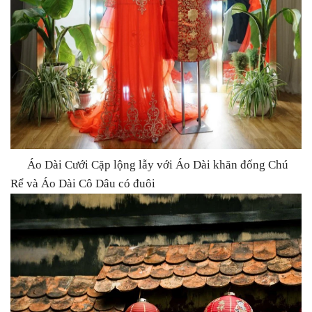
Áo Dài Cưới Cặp lộng lẫy với Áo Dài khăn đống Chú
Rể và Áo Dài Cô Dâu có đuôi