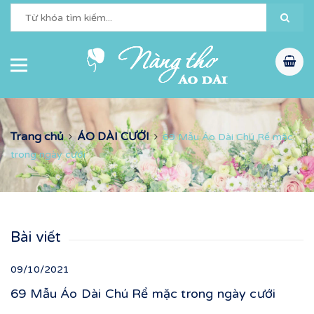
Trang chủ
ÁO DÀI CƯỚI
69 Mẫu Áo Dài Chú Rể mặc
trong ngày cưới
Bài viết
09/10/2021
69 Mẫu Áo Dài Chú Rể mặc trong ngày cưới