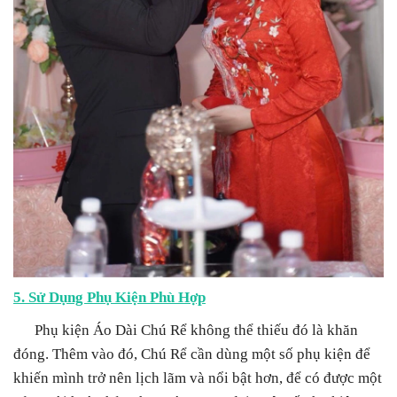
5. Sử Dụng Phụ Kiện Phù Hợp
Phụ kiện Áo Dài Chú Rể không thể thiếu đó là khăn
đóng. Thêm vào đó, Chú Rể cần dùng một số phụ kiện để
khiến mình trở nên lịch lãm và nổi bật hơn, để có được một