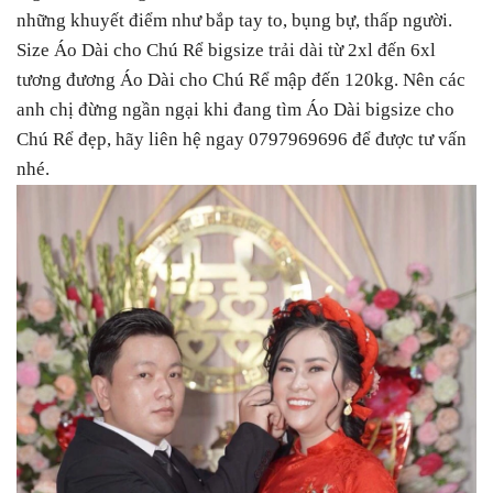
những khuyết điểm như bắp tay to, bụng bự, thấp người.
Size Áo Dài cho Chú Rể bigsize trải dài từ 2xl đến 6xl
tương đương Áo Dài cho Chú Rể mập đến 120kg. Nên các
anh chị đừng ngần ngại khi đang tìm Áo Dài bigsize cho
Chú Rể đẹp, hãy liên hệ ngay 0797969696 để được tư vấn
nhé.