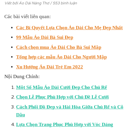
Viết bởi
Áo Dài Nàng Thơ
/ 553 bình luận
Các bài viết liên quan:
Các Bí Quyết Lựa Chọn Áo Dài Cho Mẹ Đẹp Nhất
99 Mẫu Áo Dài Bà Sui Đẹp
Cách chọn mua Áo Dài Cho Bà Sui Mập
Tổng hợp các mẫu Áo Dài Cho Người Mập
Xu Hướng Áo Dài Trẻ Em 2022
Nội Dung Chính:
Một Số Mẫu Áo Dài Cưới Đẹp Cho Chú Rể
Chọn Lễ Phục Phù Hợp với Chủ Đề Lễ Cưới
Cách Phối Đồ Đẹp và Hài Hòa Giữa Chú Rể và Cô
Dâu
Lựa Chọn Trang Phục Phù Hợp với Vóc Dáng