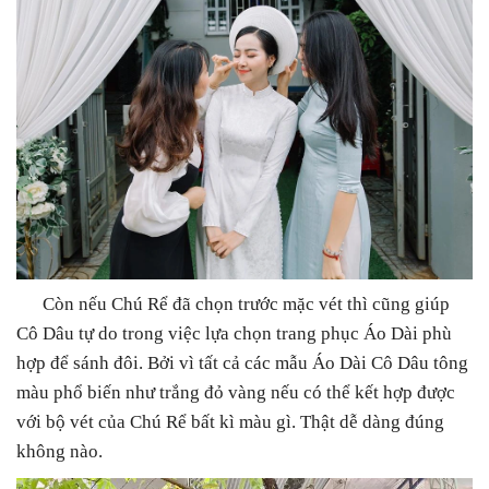
Còn nếu Chú Rể đã chọn trước mặc vét thì cũng giúp
Cô Dâu tự do trong việc lựa chọn trang phục Áo Dài phù
hợp để sánh đôi. Bởi vì tất cả các mẫu Áo Dài Cô Dâu tông
màu phổ biến như trắng đỏ vàng nếu có thể kết hợp được
với bộ vét của Chú Rể bất kì màu gì. Thật dễ dàng đúng
không nào.