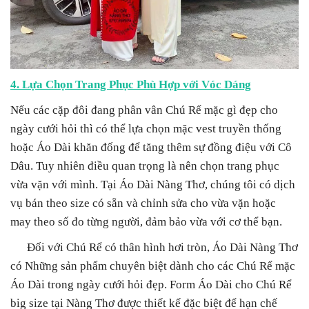
4. Lựa Chọn Trang Phục Phù Hợp với Vóc Dáng
Nếu các cặp đôi đang phân vân Chú Rể mặc gì đẹp cho
ngày cưới hỏi thì có thể lựa chọn mặc vest truyền thống
hoặc Áo Dài khăn đống để tăng thêm sự đồng điệu với Cô
Dâu. Tuy nhiên điều quan trọng là nên chọn trang phục
vừa vặn với mình. Tại Áo Dài Nàng Thơ, chúng tôi có dịch
vụ bán theo size có sẵn và chỉnh sửa cho vừa vặn hoặc
may theo số đo từng người, đảm bảo vừa với cơ thể bạn.
Đối với Chú Rể có thân hình hơi tròn, Áo Dài Nàng Thơ
có Những sản phẩm chuyên biệt dành cho các Chú Rể mặc
Áo Dài trong ngày cưới hỏi đẹp. Form Áo Dài cho Chú Rể
big size tại Nàng Thơ được thiết kế đặc biệt để hạn chế