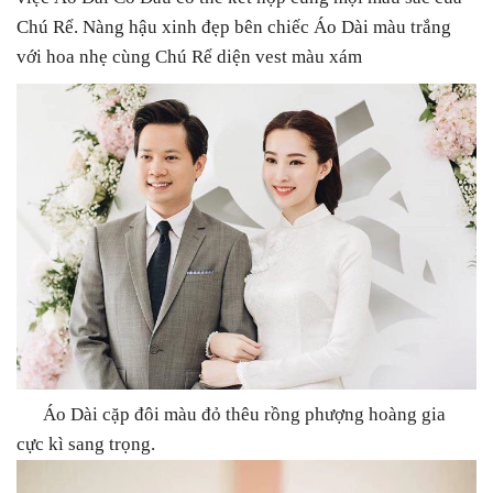
Chú Rể. Nàng hậu xinh đẹp bên chiếc Áo Dài màu trắng
với hoa nhẹ cùng Chú Rể diện vest màu xám
Áo Dài cặp đôi màu đỏ thêu rồng phượng hoàng gia
cực kì sang trọng.