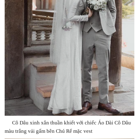
Cô Dâu xinh xắn thuần khiết với chiếc Áo Dài Cô Dâu
màu trắng vải gấm bên Chú Rể mặc vest