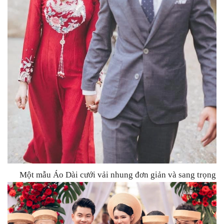
Một mẫu Áo Dài cưới vải nhung đơn giản và sang trọng