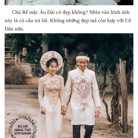
Chú Rể mặc Áo Dài có đẹp không? Nhìn vào hình ảnh
này là có câu trả lời. Không những đẹp mà còn hợp với Cô
Dâu nữa.