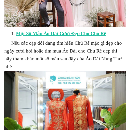
Một Số Mẫu Áo Dài Cưới Đẹp Cho Chú Rể
Nếu các cặp đôi đang tìm hiểu Chú Rể mặc gì đẹp cho
ngày cưới hỏi hoặc tìm mua Áo Dài cho Chú Rể đẹp thì
hãy tham khảo một số mẫu sau đây của Áo Dài Nàng Thơ
nhé