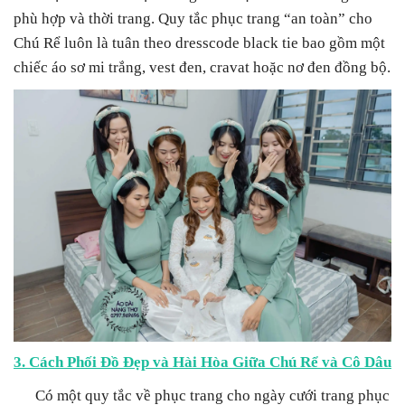
phù hợp và thời trang. Quy tắc phục trang “an toàn” cho
Chú Rể luôn là tuân theo dresscode black tie bao gồm một
chiếc áo sơ mi trắng, vest đen, cravat hoặc nơ đen đồng bộ.
3. Cách Phối Đồ Đẹp và Hài Hòa Giữa Chú Rể và Cô Dâu
Có một quy tắc về phục trang cho ngày cưới trang phục