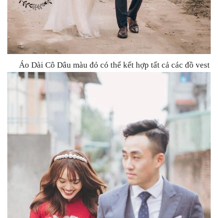
Áo Dài Cô Dâu màu đỏ có thể kết hợp tất cả các đồ vest