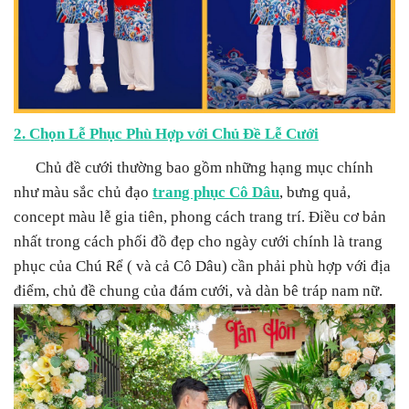
2. Chọn Lễ Phục Phù Hợp với Chủ Đề Lễ Cưới
Chủ đề cưới thường bao gồm những hạng mục chính
như màu sắc chủ đạo
trang phục Cô Dâu
, bưng quả,
concept màu lễ gia tiên, phong cách trang trí. Điều cơ bản
nhất trong cách phối đồ đẹp cho ngày cưới chính là trang
phục của Chú Rể ( và cả Cô Dâu) cần phải phù hợp với địa
điểm, chủ đề chung của đám cưới, và dàn bê tráp nam nữ.