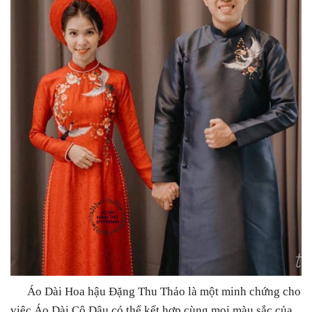
Áo Dài Hoa hậu Đặng Thu Thảo là một minh chứng cho
việc Áo Dài Cô Dâu có thể kết hợp cùng mọi màu sắc của