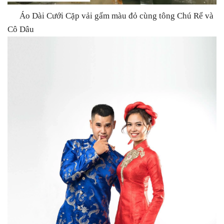
Áo Dài Cưới Cặp vải gấm màu đỏ cùng tông Chú Rể và
Cô Dâu