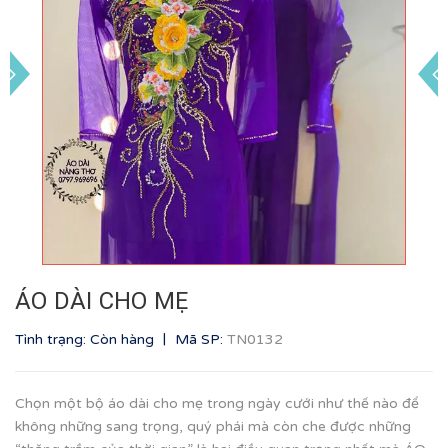
ÁO DÀI CHO MẸ
|
Tình trạng: Còn hàng
Mã SP:
TN0132
Chọn một bộ áo dài cho mẹ trong ngày cưới như thế nào để
không những sang trọng, quý phái mà còn che được những