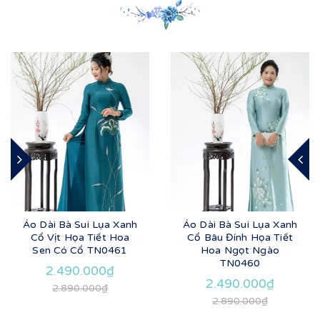
Áo Dài Bà Sui Lụa Xanh
Áo Dài Bà Sui Lụa Xanh
Cổ Vịt Họa Tiết Hoa
Cổ Bâu Đính Họa Tiết
Sen Có Cổ TN0461
Hoa Ngọt Ngào
TN0460
2.490.000₫
2.490.000₫
2.890.000₫
2.890.000₫