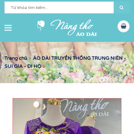
Trang chủ
ÁO DÀI TRUYỀN THỐNG TRUNG NIÊN -
SUI GIA - ĐI HỌ
ÁO DÀI CHO MẸ