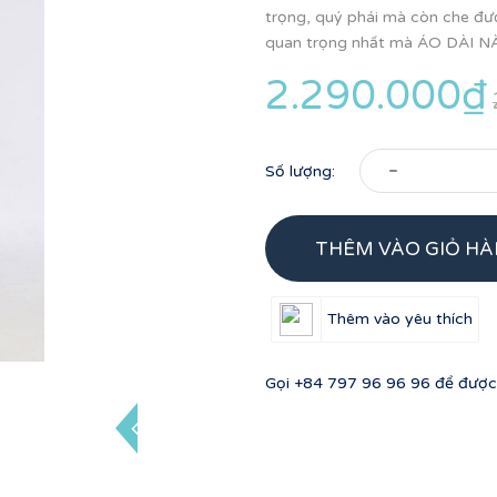
trọng, quý phái mà còn che đượ
quan trọng nhất mà ÁO DÀI N
2.290.000₫
-
Số lượng:
THÊM VÀO GIỎ H
Thêm vào yêu thích
Gọi
+84 797 96 96 96
để được 