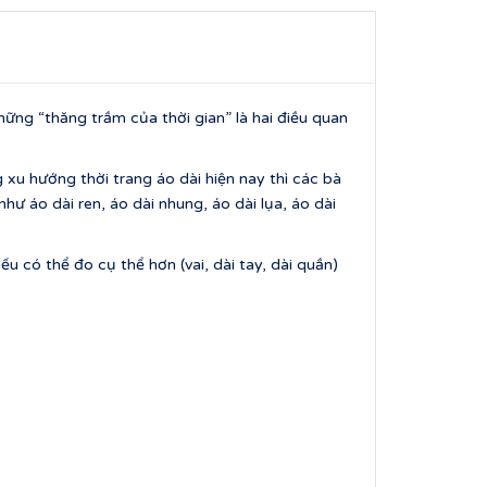
ng “thăng trầm của thời gian” là hai điều quan
 xu hướng thời trang áo dài hiện nay thì các bà
ư áo dài ren, áo dài nhung, áo dài lụa, áo dài
u có thể đo cụ thể hơn (vai, dài tay, dài quần)