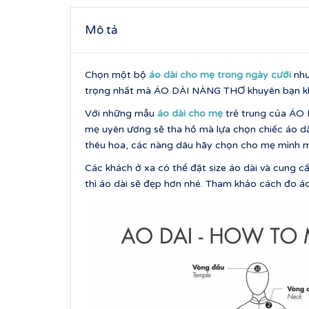
Mô tả
Chọn một bộ
áo dài cho mẹ trong ngày cưới
như
trọng nhất mà ÁO DÀI NÀNG THƠ khuyên bạn khi 
Với những mẫu
áo dài cho mẹ
trẻ trung của ÁO
mẹ uyên ương sẽ tha hồ mà lựa chọn chiếc áo dài 
thêu hoa, các nàng dâu hãy chọn cho mẹ mình m
Các khách ở xa có thể đặt size áo dài và cung cấ
thì áo dài sẽ đẹp hơn nhé. Tham khảo cách đo áo d