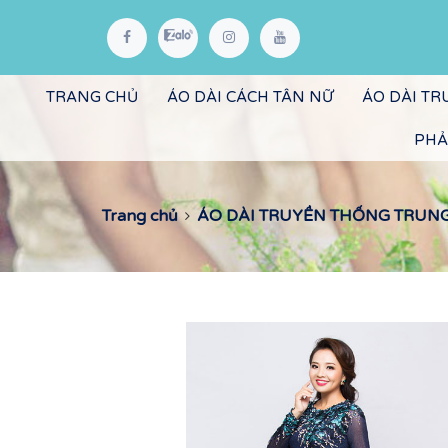
TRANG CHỦ
ÁO DÀI CÁCH TÂN NỮ
ÁO DÀI T
PHẢ
Trang chủ
ÁO DÀI TRUYỀN THỐNG TRUNG N