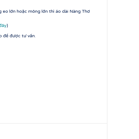
eo lớn hoặc mông lớn thì áo dài Nàng Thơ
 đây
)
ib để được tư vấn.