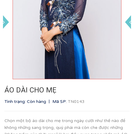
ÁO DÀI CHO MẸ
|
Tình trạng: Còn hàng
Mã SP:
TN0143
Chọn một bộ áo dài cho mẹ trong ngày cưới như thế nào để
không những sang trọng, quý phái mà còn che được những