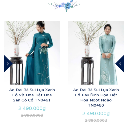
Áo Dài Bà Sui Lụa Xanh
Áo Dài Bà Sui Lụa Xanh
Cổ Vịt Họa Tiết Hoa
Cổ Bâu Đính Họa Tiết
Sen Có Cổ TN0461
Hoa Ngọt Ngào
TN0460
2.490.000₫
2.490.000₫
2.890.000₫
2.890.000₫