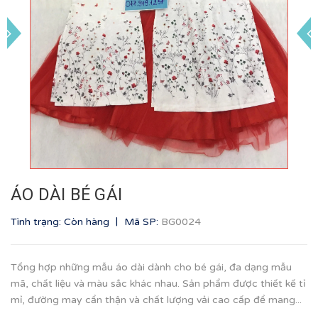
ÁO DÀI BÉ GÁI
|
Tình trạng: Còn hàng
Mã SP:
BG0024
Tổng hợp những mẫu áo dài dành cho bé gái, đa dạng mẫu
mã, chất liệu và màu sắc khác nhau. Sản phẩm được thiết kế tỉ
mỉ, đường may cẩn thận và chất lượng vải cao cấp để mang...