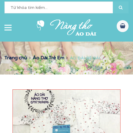
Trang chủ
Áo Dài Trẻ Em
ÁO DÀI BÉ GÁI