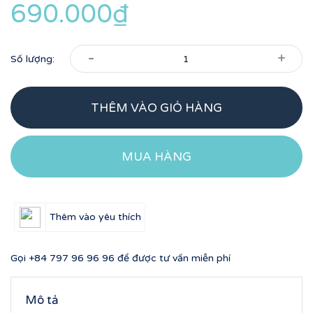
690.000₫
-
+
Số lượng:
THÊM VÀO GIỎ HÀNG
MUA HÀNG
Thêm vào yêu thích
Gọi
+84 797 96 96 96
để được tư vấn miễn phí
Mô tả