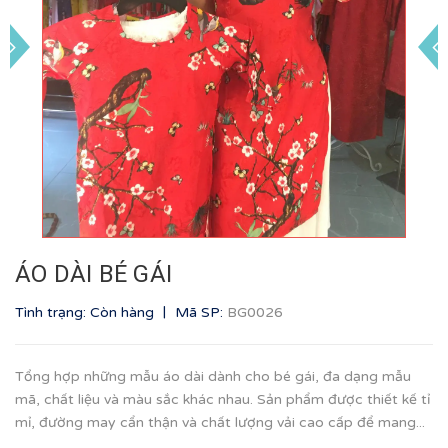
ÁO DÀI BÉ GÁI
|
Tình trạng: Còn hàng
Mã SP:
BG0026
Tổng hợp những mẫu áo dài dành cho bé gái, đa dạng mẫu
mã, chất liệu và màu sắc khác nhau. Sản phẩm được thiết kế tỉ
mỉ, đường may cẩn thận và chất lượng vải cao cấp để mang...