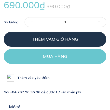
690.000₫
990.000₫
-
+
Số lượng:
THÊM VÀO GIỎ HÀNG
MUA HÀNG
Thêm vào yêu thích
Gọi
+84 797 96 96 96
để được tư vấn miễn phí
Mô tả