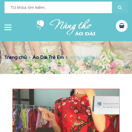
Trang chủ
Áo Dài Trẻ Em
ÁO DÀI BÉ GÁI