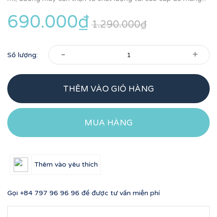
690.000₫
1.290.000₫
-
+
Số lượng:
THÊM VÀO GIỎ HÀNG
MUA HÀNG
Thêm vào yêu thích
Gọi
+84 797 96 96 96
để được tư vấn miễn phí