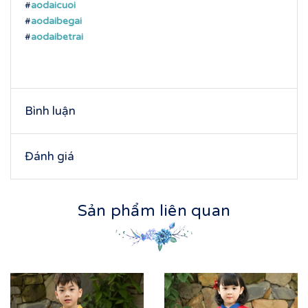
#
aodaicuoi
#
aodaibegai
#
aodaibetrai
Bình luận
Đánh giá
Sản phẩm liên quan