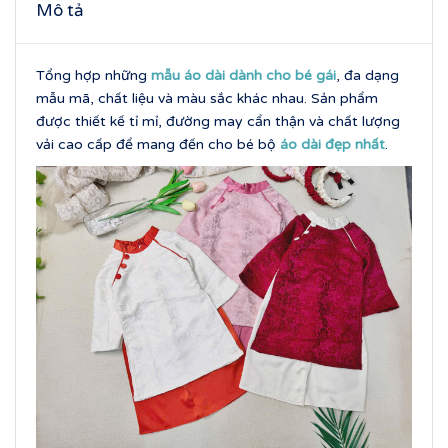
Mô tả
Tổng hợp những
mẫu áo dài dành cho bé
gái
, đa dạng
mẫu mã, chất liệu và màu sắc khác nhau. Sản phẩm
được thiết kế tỉ mỉ, đường may cẩn thận và chất lượng
vải cao cấp để mang đến cho bé bộ
áo dài đẹp nhất
.