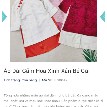
Áo Dài Gấm Hoa Xinh Xắn Bé Gái
|
Tình trạng: Còn hàng
Mã SP:
BG0042
Tổng hợp những mẫu áo dài dành cho bé gái, đa dạng mẫu
mã, chất liệu và màu sắc khác nhau. Sản phẩm được thiết kế tỉ
mỉ, đường may cẩn thận và chất lượng vải cao cấp để mang...