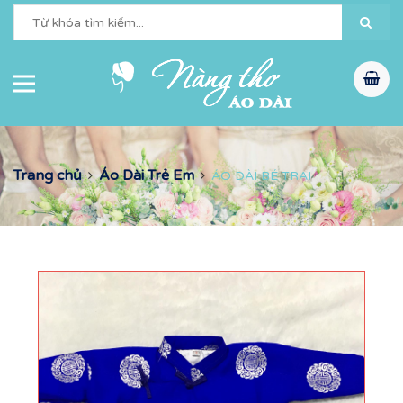
Trang chủ
Áo Dài Trẻ Em
ÁO DÀI BÉ TRAI