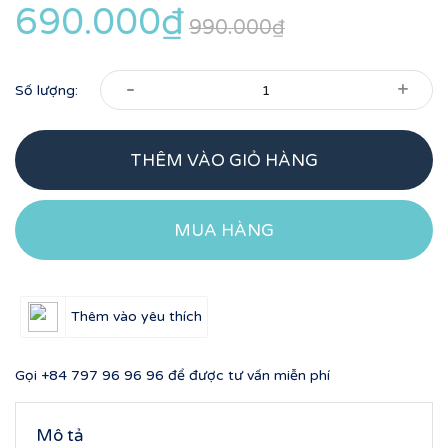
690.000₫
990.000₫
-
+
Số lượng:
THÊM VÀO GIỎ HÀNG
MUA HÀNG
Thêm vào yêu thích
Gọi
+84 797 96 96 96
để được tư vấn miễn phí
Mô tả