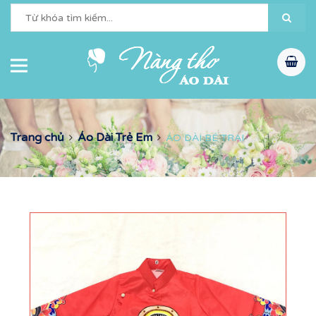
Trang chủ
Áo Dài Trẻ Em
ÁO DÀI BÉ TRAI