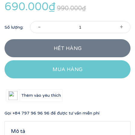
690.000₫
990.000₫
-
+
Số lượng:
HẾT HÀNG
MUA HÀNG
Thêm vào yêu thích
Gọi
+84 797 96 96 96
để được tư vấn miễn phí
Mô tả