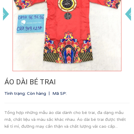
ÁO DÀI BÉ TRAI
|
Tình trạng: Còn hàng
Mã SP:
Tổng hợp những mẫu áo dài dành cho bé trai, đa dạng mẫu
mã, chất liệu và màu sắc khác nhau. Áo dài bé trai được thiết
kế tỉ mỉ, đường may cẩn thận và chất lượng vải cao cấp...