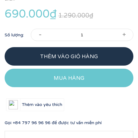
690.000₫
1.290.000₫
-
+
Số lượng:
THÊM VÀO GIỎ HÀNG
MUA HÀNG
Thêm vào yêu thích
Gọi
+84 797 96 96 96
để được tư vấn miễn phí