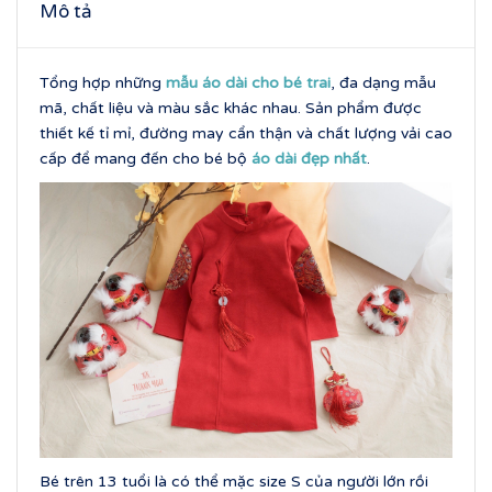
Mô tả
Tổng hợp những
mẫu áo dài cho bé trai
, đa dạng mẫu
mã, chất liệu và màu sắc khác nhau. Sản phẩm được
thiết kế tỉ mỉ, đường may cẩn thận và chất lượng vải cao
cấp để mang đến cho bé bộ
áo dài đẹp nhất
.
Bé trên 13 tuổi là có thể mặc size S của người lớn rồi