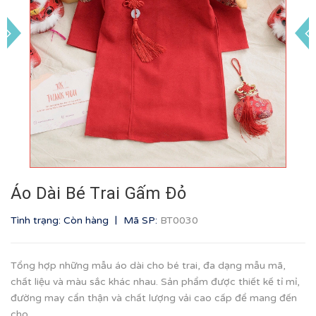
Áo Dài Bé Trai Gấm Đỏ
|
Tình trạng: Còn hàng
Mã SP:
BT0030
Tổng hợp những mẫu áo dài cho bé trai, đa dạng mẫu mã,
chất liệu và màu sắc khác nhau. Sản phẩm được thiết kế tỉ mỉ,
đường may cẩn thận và chất lượng vải cao cấp để mang đến
cho...