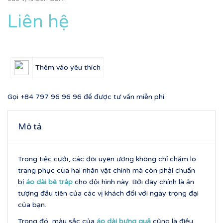
Liên hệ
Thêm vào yêu thích
Gọi
+84 797 96 96 96
để được tư vấn miễn phí
Mô tả
Trong tiệc cưới, các đôi uyên ương không chỉ chăm lo
trang phục của hai nhân vật chính mà còn phải chuẩn
bị
áo dài bê tráp
cho đội hình này. Bởi đây chính là ấn
tượng đầu tiên của các vị khách đối với ngày trọng đại
của bạn.
Trong đó, màu sắc của
áo dài bưng quả
cũng là điều