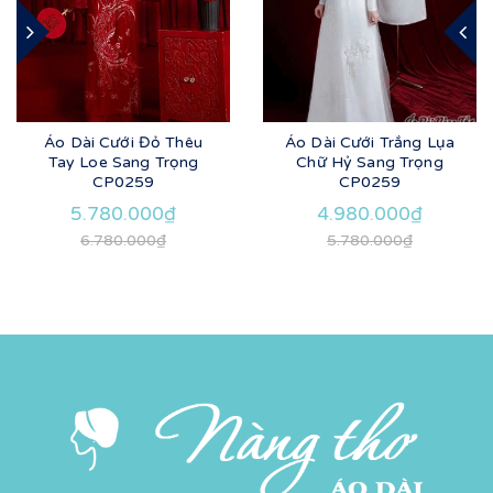
Áo Dài Cưới Đỏ Thêu
Áo Dài Cưới Trắng Lụa
Tay Loe Sang Trọng
Chữ Hỷ Sang Trọng
CP0259
CP0259
5.780.000₫
4.980.000₫
6.780.000₫
5.780.000₫