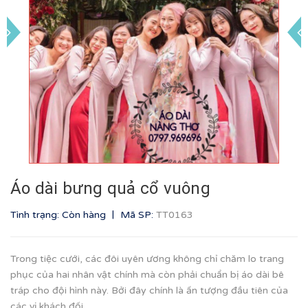
Áo dài bưng quả cổ vuông
|
Tình trạng: Còn hàng
Mã SP:
TT0163
Trong tiệc cưới, các đôi uyên ương không chỉ chăm lo trang
phục của hai nhân vật chính mà còn phải chuẩn bị áo dài bê
tráp cho đội hình này. Bởi đây chính là ấn tượng đầu tiên của
các vị khách đối...