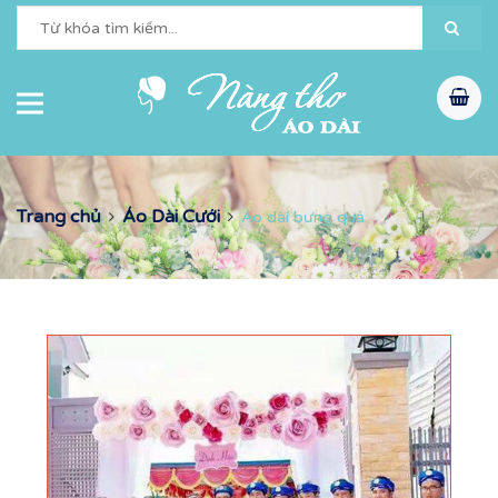
Trang chủ
Áo Dài Cưới
Áo dài bưng quả