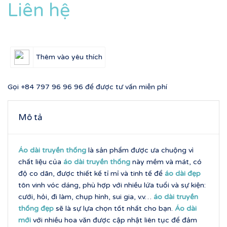
Liên hệ
Thêm vào yêu thích
Gọi
+84 797 96 96 96
để được tư vấn miễn phí
Mô tả
Áo dài truyền thống
là sản phẩm được ưa chuộng vì
chất liệu của
áo dài truyền thống
này mềm và mát, có
độ co dãn, được thiết kế tỉ mỉ và tinh tế để
áo dài đẹp
tôn vinh vóc dáng, phù hợp với nhiều lứa tuổi và sự kiện:
cưới, hỏi, đi làm, chụp hình, sui gia, v.v…
áo dài truyền
thống đẹp
sẽ là sự lựa chọn tốt nhất cho bạn.
Áo dài
mới
với nhiều hoa văn được cập nhật liên tục để đảm