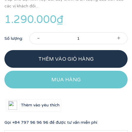
các vị khách đối...
1.290.000₫
-
+
Số lượng:
THÊM VÀO GIỎ HÀNG
MUA HÀNG
Thêm vào yêu thích
Gọi
+84 797 96 96 96
để được tư vấn miễn phí