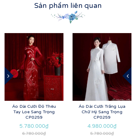
Sản phẩm liên quan
Áo Dài Cưới Đỏ Thêu
Áo Dài Cưới Trắng Lụa
Tay Loe Sang Trọng
Chữ Hỷ Sang Trọng
CP0259
CP0259
5.780.000₫
4.980.000₫
6.780.000₫
5.780.000₫