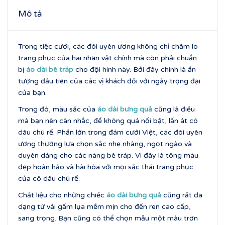
Mô tả
Trong tiệc cưới, các đôi uyên ương không chỉ chăm lo
trang phục của hai nhân vật chính mà còn phải chuẩn
bị
áo dài bê tráp
cho đội hình này. Bởi đây chính là ấn
tượng đầu tiên của các vị khách đối với ngày trọng đại
của bạn.
Trong đó, màu sắc của
áo dài bưng quả
cũng là điều
mà bạn nên cân nhắc, để không quá nổi bật, lấn át cô
dâu chú rể. Phần lớn trong đám cưới Việt, các đôi uyên
ương thường lựa chọn sắc nhẹ nhàng, ngọt ngào và
duyên dáng cho các nàng bê tráp. Vì đây là tông màu
đẹp hoàn hảo và hài hòa với mọi sắc thái trang phục
của cô dâu chú rể.
Chất liệu cho những chiếc
áo dài bưng quả
cũng rất đa
dạng từ vải gấm lụa mềm mịn cho đến ren cao cấp,
sang trọng. Bạn cũng có thể chọn mẫu một màu trơn