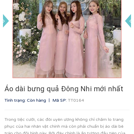
Áo dài bưng quả Đông Nhi mới nhất
|
Tình trạng: Còn hàng
Mã SP:
TT0164
Trong tiệc cưới, các đôi uyên ương không chỉ chăm lo trang
phục của hai nhân vật chính mà còn phải chuẩn bị áo dài bê
tráp cho đội hình này. Bởi đây chính là ấn tượng đầu tiên của