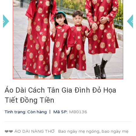
Áo Dài Cách Tân Gia Đình Đỏ Họa
Tiết Đồng Tiền
|
Tình trạng: Còn hàng
Mã SP:
MB0136
❤️❤️ ÁO DÀI NÀNG THƠ Bao ngày mẹ ngóng, bao ngày mẹ