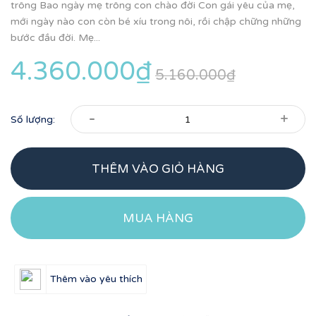
trông Bao ngày mẹ trông con chào đời Con gái yêu của mẹ,
mới ngày nào con còn bé xíu trong nôi, rồi chập chững những
bước đầu đời. Mẹ...
4.360.000₫
5.160.000₫
-
+
Số lượng:
THÊM VÀO GIỎ HÀNG
MUA HÀNG
Thêm vào yêu thích