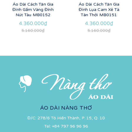
Áo Dài Cách Tân Gia
Áo Dài Cách Tân Gia
Đình Gấm Vàng Đính
Đình Lụa Cam Xẻ Tà
Nút Tàu MB0152
Tân Thời MB0151
4.360.000₫
4.360.000₫
5.160.000₫
5.160.000₫
ÁO DÀI NÀNG THƠ
Đ/C: 278/6 Tô Hiến Thành, P. 15, Q. 10
Tel:
+84 797 96 96 96