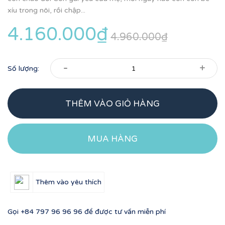
xíu trong nôi, rồi chập...
4.160.000₫
4.960.000₫
-
+
Số lượng:
THÊM VÀO GIỎ HÀNG
MUA HÀNG
Thêm vào yêu thích
Gọi
+84 797 96 96 96
để được tư vấn miễn phí