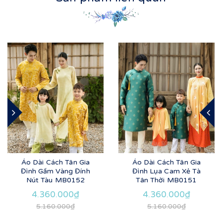
Áo Dài Cách Tân Gia
Áo Dài Cách Tân Gia
Đình Gấm Vàng Đính
Đình Lụa Cam Xẻ Tà
Nút Tàu MB0152
Tân Thời MB0151
4.360.000₫
4.360.000₫
5.160.000₫
5.160.000₫