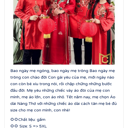
Bao ngày mẹ ngóng, bao ngày mẹ trông Bao ngày mẹ
trông con chào đời Con gái yêu của mẹ, mới ngày nào
con còn bé xíu trong nôi, rồi chập chững những bước
đầu đời. Mẹ yêu những chiếc váy áo đôi của mẹ con
mình, mẹ áo lớn, con áo nhỏ. Tết năm nay, mẹ chọn Áo
dài Nàng Thơ với những chiếc áo dài cách tân mẹ bé đủ
size cho mẹ con mình, con nhé!
🌻🌻Chất liệu: gấm
🌻🌻 Size: S => 5XL