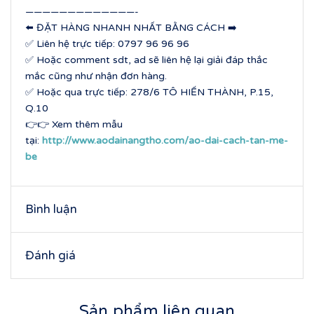
—————————————-
⬅️ ĐẶT HÀNG NHANH NHẤT BẰNG CÁCH ➡️
✅ Liên hệ trực tiếp: 0797 96 96 96
✅ Hoặc comment sdt, ad sẽ liên hệ lại giải đáp thắc
mắc cũng như nhận đơn hàng.
✅ Hoặc qua trực tiếp: 278/6 TÔ HIẾN THÀNH, P.15,
Q.10
👉👉 Xem thêm mẫu
tại:
http://www.aodainangtho.com/ao-dai-cach-tan-me-
be
Bình luận
Đánh giá
Sản phẩm liên quan