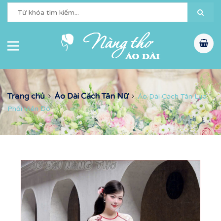
Trang chủ
Áo Dài Cách Tân Nữ
Áo Dài Cách Tân Lụa
Phối Viền Đỏ