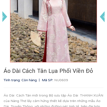
Áo Dài Cách Tân Lụa Phối Viền Đỏ
|
Tình trạng: Còn hàng
Mã SP:
NU0609
Áo Dài Cách Tân mới trong Bộ sưu tập Áo Dài THANH XUÂN
của Nàng Thơ lấy cảm hứng thiết kế dựa trên những mẫu Áo
Dài Truyền Thống, với những đường nét tinh tế, hiện đại hơn