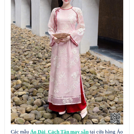
Các mẫu
Áo Dài Cách Tân may sẵn
tại cửa hàng Áo