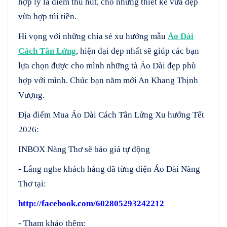
hợp lý là điểm thu hút, cho những thiết kế vừa đẹp
vừa hợp túi tiền.
Hi vọng với những chia sẻ xu hướng mẫu
Áo Dài
Cách Tân Lửng
, hiện đại đẹp nhất sẽ giúp các bạn
lựa chọn được cho mình những tà Áo Dài đẹp phù
hợp với mình. Chúc bạn năm mới An Khang Thịnh
Vượng.
Địa điểm Mua Áo Dài Cách Tân Lửng Xu hướng Tết
2026:
INBOX Nàng Thơ sẽ báo giá tự động
- Lắng nghe khách hàng đã từng diện Áo Dài Nàng
Thơ tại:
http://facebook.com/602805293242212
- Tham khảo thêm: