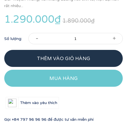
rất nhiều...
1.290.000₫
1.890.000₫
-
+
Số lượng:
THÊM VÀO GIỎ HÀNG
MUA HÀNG
Thêm vào yêu thích
Gọi
+84 797 96 96 96
để được tư vấn miễn phí