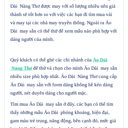
Dài Nàng Thơ được may với số lượng nhiều nên giá
thành sẽ tốt hơn so với việc các bạn đi tìm mua vải
và may tại các nhà may truyền thống. Ngoài ra Áo
Dài may sẵn có thể thử để xem mẫu nào phù hợp với
dáng người của mình.
Quý khách có thể ghé các chi nhánh của
Áo Dài
Nàng Thơ
để thử và chọn cho mình Áo Dài may sẵn
nhiều size phù hợp nhất. Áo Dài Nàng Thơ cung cấp
Áo Dài may sẵn với form dáng không hề kén dáng
người, nét duyên dáng cho người mặc.
Tìm mua Áo Dài may sẵn ở đây, các bạn có thể tìm
thấy những mẫu Áo Dài phóng khoáng, hiện đại,
gam màu trẻ trung, năng động, bên cạnh đó, mức giá