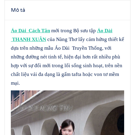
Mô tả
Áo Dài Cách Tân
mới trong Bộ sưu tập
Áo Dài
THANH XUÂN
của Nàng Thơ lấy cảm hứng thiết kế
dựa trên những mẫu Áo Dài Truyền Thống, với
những đường nét tinh tế, hiện đại hơn rất nhiều phù
hợp với sự đổi mới trong lối sống sinh hoạt, trên nền
chất liệu vải đa dạng là gấm tafta hoặc von tơ mềm
mại.