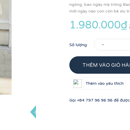
ngóng, bao ngày mẹ trông Bao
mới ngày nào con còn bé xíu tro
1.980.000₫
-
Số lượng:
THÊM VÀO GIỎ H
Thêm vào yêu thích
Gọi
+84 797 96 96 96
để được 