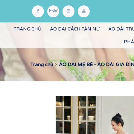
TRANG CHỦ
ÁO DÀI CÁCH TÂN NỮ
ÁO DÀI T
PHẢ
Trang chủ
ÁO DÀI MẸ BÉ - ÁO DÀI GIA ĐÌ