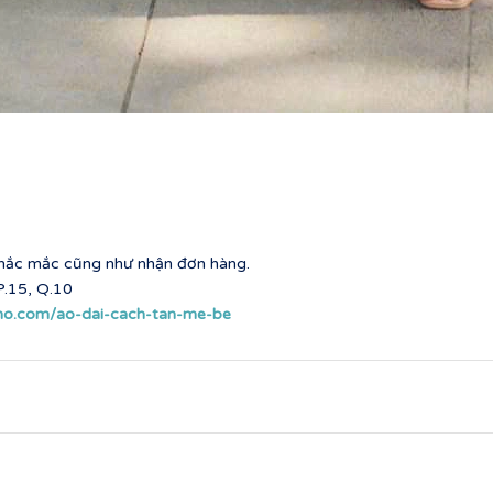
 thắc mắc cũng như nhận đơn hàng.
.15, Q.10
ho.com/ao-dai-cach-tan-me-be