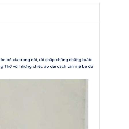
n bé xíu trong nôi, rồi chập chững những bước
ng Thơ với những chiếc áo dài cách tân mẹ bé đủ