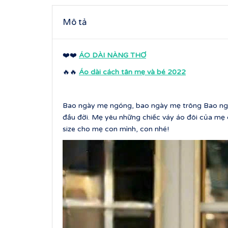
Mô tả
❤️❤️
ÁO DÀI NÀNG THƠ
🔥🔥
Áo dài cách tân mẹ và bé 2022
Bao ngày mẹ ngóng, bao ngày mẹ trông Bao ngày
đầu đời. Mẹ yêu những chiếc váy áo đôi của mẹ 
size cho mẹ con mình, con nhé!