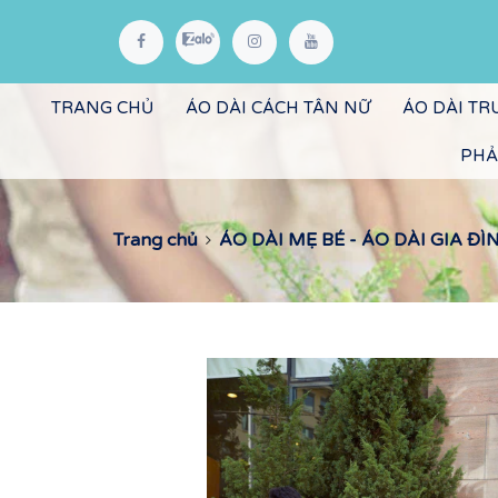
TRANG CHỦ
ÁO DÀI CÁCH TÂN NỮ
ÁO DÀI T
PHẢ
Trang chủ
ÁO DÀI MẸ BÉ - ÁO DÀI GIA ĐÌ