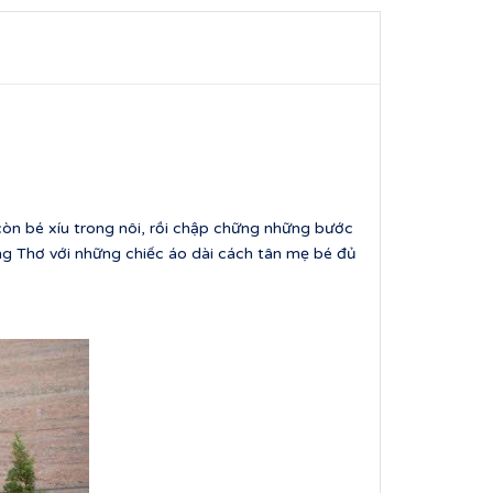
n bé xíu trong nôi, rồi chập chững những bước
ng Thơ với những chiếc áo dài cách tân mẹ bé đủ