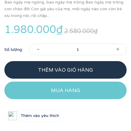
Bao ngày mẹ ngóng, bao ngày mẹ trông Bao ngày mẹ trông
con chào đời Con gái yêu của mẹ, mới ngày nào con còn bé
xíu trong nôi, rồi chập...
1.980.000₫
2.580.000₫
-
+
Số lượng:
THÊM VÀO GIỎ HÀNG
MUA HÀNG
Thêm vào yêu thích