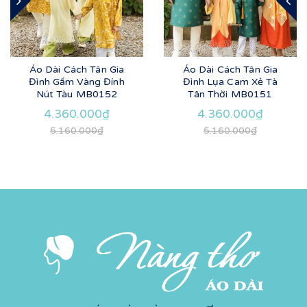
Áo Dài Cách Tân Gia
Áo Dài Cách Tân Gia
Đình Gấm Vàng Đính
Đình Lụa Cam Xẻ Tà
Nút Tàu MB0152
Tân Thời MB0151
4.360.000₫
4.360.000₫
5.160.000₫
5.160.000₫