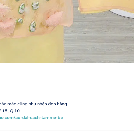
 thắc mắc cũng như nhận đơn hàng.
.15, Q.10
ho.com/ao-dai-cach-tan-me-be