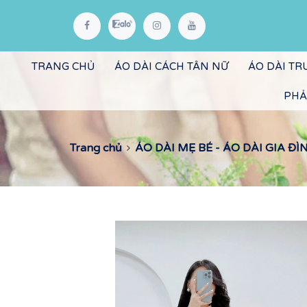
TRANG CHỦ
ÁO DÀI CÁCH TÂN NỮ
ÁO DÀI T
PHẢ
Trang chủ
ÁO DÀI MẸ BÉ - ÁO DÀI GIA ĐÌ