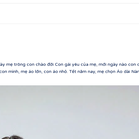
 mẹ trông con chào đời Con gái yêu của mẹ, mới ngày nào con cò
con mình, mẹ áo lớn, con áo nhỏ. Tết năm nay, mẹ chọn Áo dài Nà