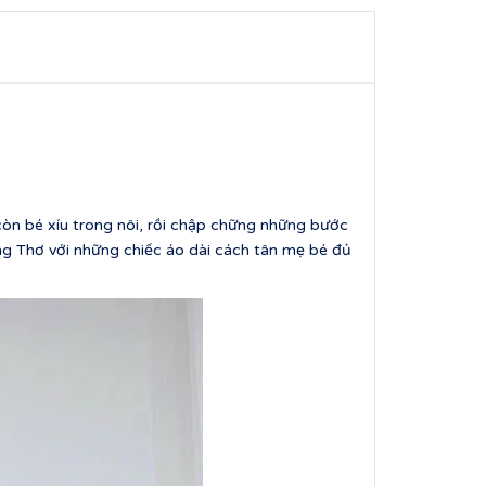
n bé xíu trong nôi, rồi chập chững những bước
ng Thơ với những chiếc áo dài cách tân mẹ bé đủ