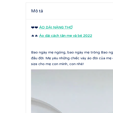
Mô tả
❤️❤️
ÁO DÀI NÀNG THƠ
🔥🔥
Áo dài cách tân mẹ và bé 2022
Bao ngày mẹ ngóng, bao ngày mẹ trông Bao ngày
đầu đời. Mẹ yêu những chiếc váy áo đôi của mẹ 
size cho mẹ con mình, con nhé!