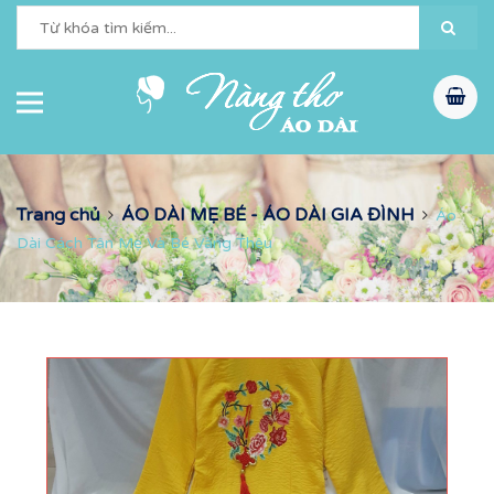
Trang chủ
ÁO DÀI MẸ BÉ - ÁO DÀI GIA ĐÌNH
Áo
Dài Cách Tân Mẹ Và Bé Vàng Thêu