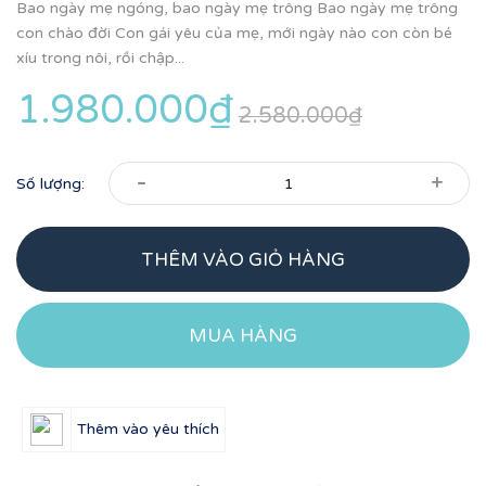
Bao ngày mẹ ngóng, bao ngày mẹ trông Bao ngày mẹ trông
con chào đời Con gái yêu của mẹ, mới ngày nào con còn bé
xíu trong nôi, rồi chập...
1.980.000₫
2.580.000₫
-
+
Số lượng:
THÊM VÀO GIỎ HÀNG
MUA HÀNG
Thêm vào yêu thích