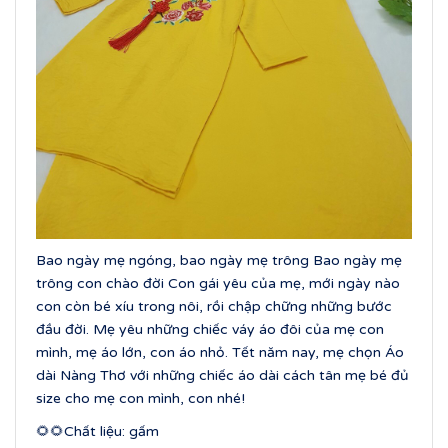
Bao ngày mẹ ngóng, bao ngày mẹ trông Bao ngày mẹ
trông con chào đời Con gái yêu của mẹ, mới ngày nào
con còn bé xíu trong nôi, rồi chập chững những bước
đầu đời. Mẹ yêu những chiếc váy áo đôi của mẹ con
mình, mẹ áo lớn, con áo nhỏ. Tết năm nay, mẹ chọn Áo
dài Nàng Thơ với những chiếc áo dài cách tân mẹ bé đủ
size cho mẹ con mình, con nhé!
🌻🌻Chất liệu: gấm