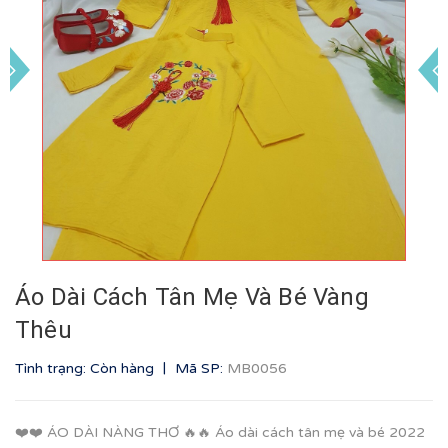
Áo Dài Cách Tân Mẹ Và Bé Vàng
Thêu
|
Tình trạng: Còn hàng
Mã SP:
MB0056
❤️❤️ ÁO DÀI NÀNG THƠ 🔥🔥 Áo dài cách tân mẹ và bé 2022