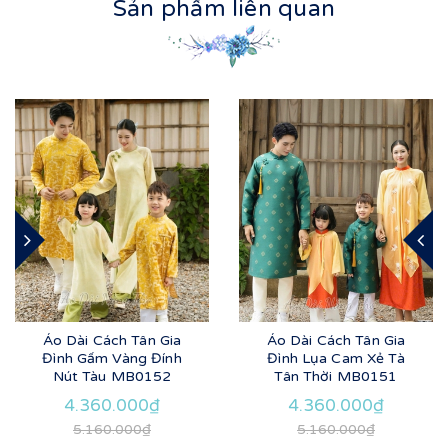
Sản phẩm liên quan
Áo Dài Cách Tân Gia
Áo Dài Cách Tân Gia
Đình Gấm Vàng Đính
Đình Lụa Cam Xẻ Tà
Nút Tàu MB0152
Tân Thời MB0151
4.360.000₫
4.360.000₫
5.160.000₫
5.160.000₫