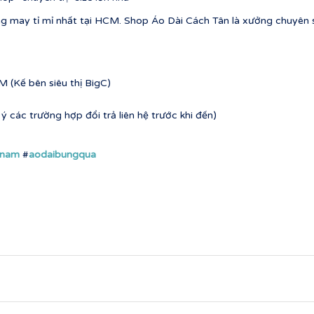
g may tỉ mỉ nhất tại HCM. Shop Áo Dài Cách Tân là xưởng chuyên s
 (Kế bên siêu thị BigC)
 các trường hợp đổi trả liên hệ trước khi đến)
nnam
#
aodaibungqua