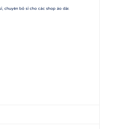
ỉ, chuyên bỏ sỉ cho các shop áo dài.