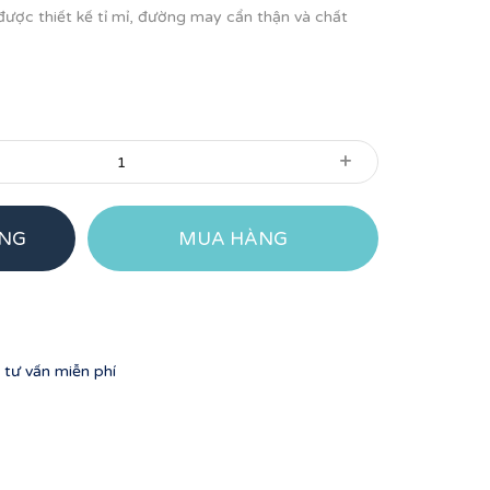
ược thiết kế tỉ mỉ, đường may cẩn thận và chất
+
ÀNG
MUA HÀNG
tư vấn miễn phí