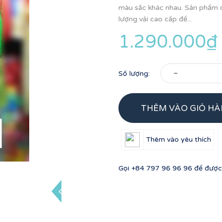
màu sắc khác nhau. Sản phẩm đ
lượng vải cao cấp để...
1.290.000₫
-
Số lượng:
THÊM VÀO GIỎ H
Thêm vào yêu thích
Gọi
+84 797 96 96 96
để được 