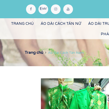
TRANG CHỦ
ÁO DÀI CÁCH TÂN NỮ
ÁO DÀI T
PHẢ
Trang chủ
Áo Dài Cách Tân Nam