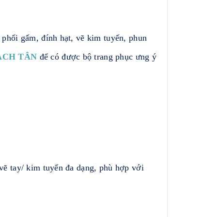
 phối gấm, đính hạt, vẽ kim tuyến, phun
ÁCH TÂN
để có được bộ trang phục ưng ý
vẽ tay/ kim tuyến đa dạng, phù hợp với