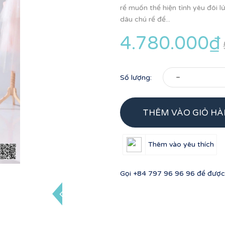
rể muốn thể hiện tình yêu đôi 
dâu chú rể để...
4.780.000₫
-
Số lượng:
THÊM VÀO GIỎ H
Thêm vào yêu thích
Gọi
+84 797 96 96 96
để được 