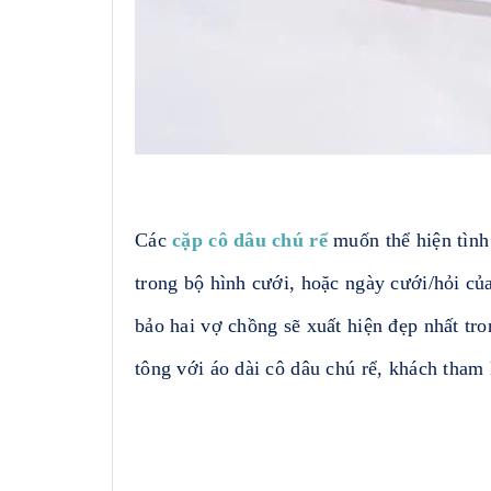
Các
cặp cô dâu chú rể
muốn thể hiện tình
trong bộ hình cưới, hoặc ngày cưới/hỏi c
bảo hai vợ chồng sẽ xuất hiện đẹp nhất tr
tông với áo dài cô dâu chú rể, khách tha