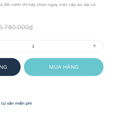
lứa đổi mình thì hãy chọn ngay một cặp áo dài cô
5.780.000₫
+
ÀNG
MUA HÀNG
tư vấn miễn phí