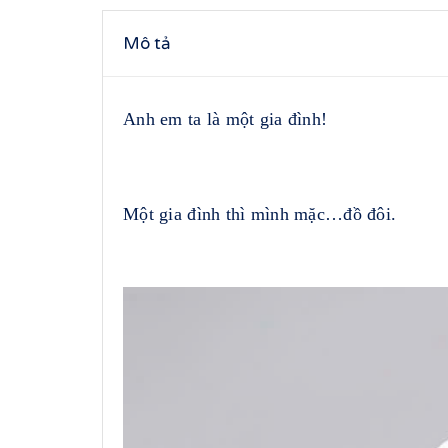
Mô tả
Anh em ta là một gia đình!
Một gia đình thì mình mặc…đồ đôi.