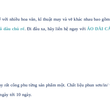
ế với nhiều hoa văn, kĩ thuật may và vẽ khác nhau bao gồm
ô dâu chú rể
. Đi đâu xa, hãy liên hệ ngay với
ÁO DÀI C
y rất công phu từng sản phẩm một. Chất liệu phun sơn/in/ 
 ngày tới 10 ngày.