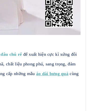
 dâu chú rể
để xuất hiện cực kì xứng đôi
ã, chất liệu phong phú, sang trọng, đảm
 cung cấp những mẫu
áo dài bưng quả
cùng