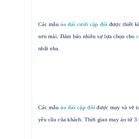
Các mẫu
áo dài cưới cặp đôi
được thiết k
sơn mài. Đảm bảo nhiều sự lựa chọn cho
c
nhất nha.
Các mẫu
áo dài cặp đôi
được may và vẽ ta
yêu cầu của khách. Thời gian may áo từ 3