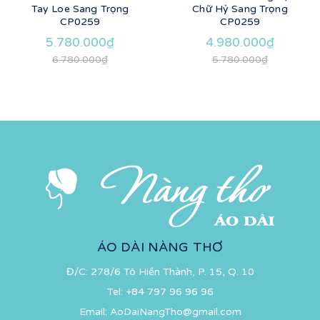
Tay Loe Sang Trọng
Chữ Hỷ Sang Trọng
CP0259
CP0259
5.780.000₫
4.980.000₫
6.780.000₫
5.780.000₫
ÁO DÀI NÀNG THƠ
Đ/C: 278/6 Tô Hiến Thành, P. 15, Q. 10
Tel:
+84 797 96 96 96
Email:
AoDaiNangTho@gmail.com