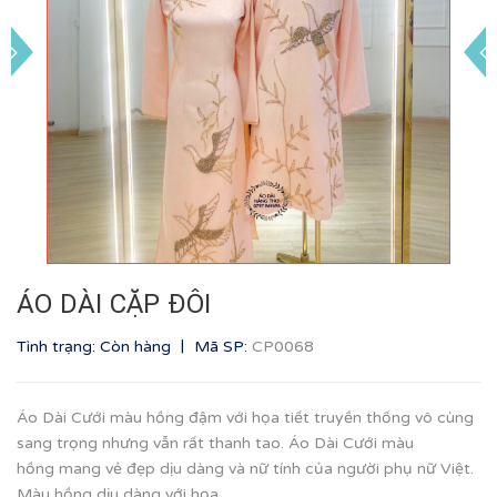
ÁO DÀI CẶP ĐÔI
|
Tình trạng: Còn hàng
Mã SP:
CP0068
Áo Dài Cưới màu hồng đậm với họa tiết truyền thống vô cùng
sang trọng nhưng vẫn rất thanh tao. Áo Dài Cưới màu
hồng mang vẻ đẹp dịu dàng và nữ tính của người phụ nữ Việt.
Màu hồng dịu dàng với họa...