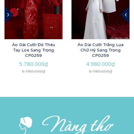
Áo Dài Cưới Đỏ Thêu
Áo Dài Cưới Trắng Lụa
Tay Loe Sang Trọng
Chữ Hỷ Sang Trọng
CP0259
CP0259
5.780.000₫
4.980.000₫
6.780.000₫
5.780.000₫