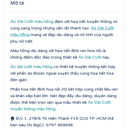
Mô tả
Áo Dài Cưới màu hồng
đậm với họa tiết truyền thống vô
cùng sang trọng nhưng vẫn rất thanh tao.
Áo Dài Cưới
màu hồng
mang vẻ đẹp dịu dàng và nữ tính của người
phụ nữ Việt.
Màu hồng dịu dàng với họa tiết đính ren hoa nổi là
những điểm độc đáo trong thiết kế
Áo Dài Cưới
này.
Áo dài cưới màu hồng
có thiết kế truyền thống kết hợp
với phần áo khoác ngoài xuyên thấu cùng họa tiết hoa
đơn giản.
Phần hoa tiết đính hoa nổi 3D kết hợp cùng chất liệu ren
và khăn xếp bản lớn. Nét đẹp đầy dịu dàng, duyên dáng
được thể hiện trọn vẹn qua mẫu thiết kế
Áo Dài Cưới
truyền thống màu hồng.
🏠 Đ/c 1: 278/6 Tô Hiến Thành F15 Q10 TP. HCM (Kế
bên siêu thị BigC) 0797 969696