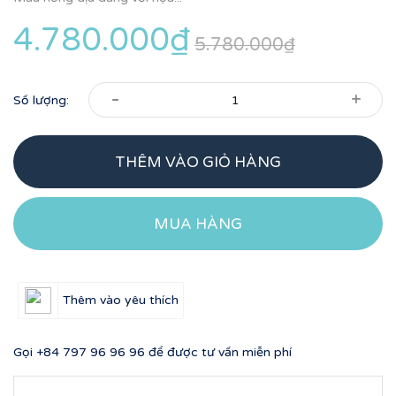
4.780.000₫
5.780.000₫
-
+
Số lượng:
THÊM VÀO GIỎ HÀNG
MUA HÀNG
Thêm vào yêu thích
Gọi
+84 797 96 96 96
để được tư vấn miễn phí