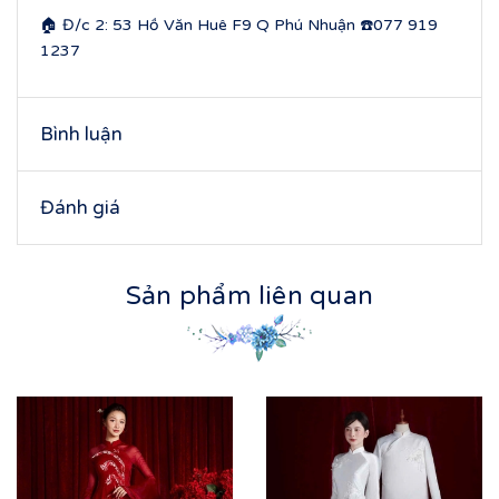
🏠 Đ/c 2: 53 Hồ Văn Huê F9 Q Phú Nhuận ☎️077 919
1237
Bình luận
Đánh giá
Sản phẩm liên quan