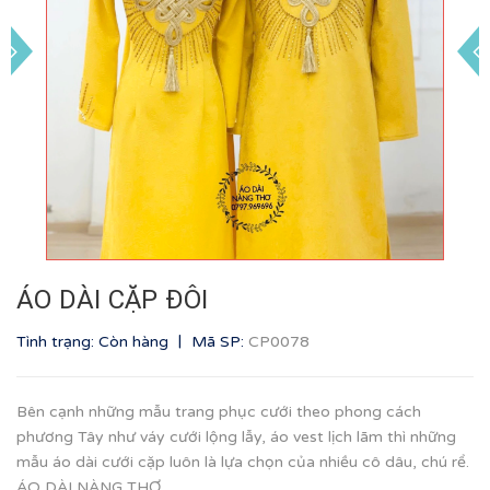
ÁO DÀI CẶP ĐÔI
|
Tình trạng: Còn hàng
Mã SP:
CP0078
Bên cạnh những mẫu trang phục cưới theo phong cách
phương Tây như váy cưới lộng lẫy, áo vest lịch lãm thì những
mẫu áo dài cưới cặp luôn là lựa chọn của nhiều cô dâu, chú rể.
ÁO DÀI NÀNG THƠ...