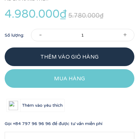
4.980.000₫
5.780.000₫
-
+
Số lượng:
THÊM VÀO GIỎ HÀNG
MUA HÀNG
Thêm vào yêu thích
Gọi
+84 797 96 96 96
để được tư vấn miễn phí