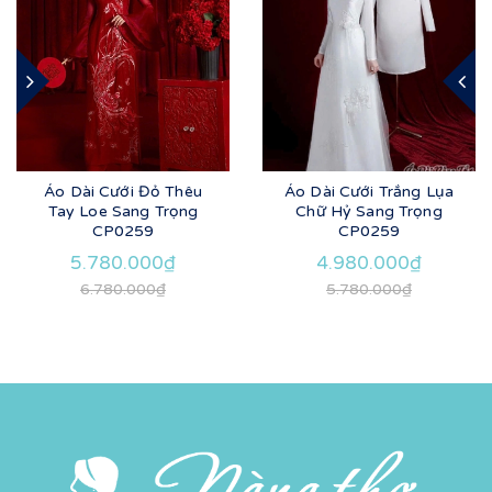
Áo Dài Cưới Đỏ Thêu
Áo Dài Cưới Trắng Lụa
Tay Loe Sang Trọng
Chữ Hỷ Sang Trọng
CP0259
CP0259
5.780.000₫
4.980.000₫
6.780.000₫
5.780.000₫