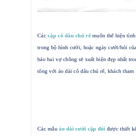
Các
cặp cô dâu chú rể
muốn thể hiện tình
trong bộ hình cưới, hoặc ngày cưới/hỏi c
bảo hai vợ chồng sẽ xuất hiện đẹp nhất tr
tông với áo dài cô dâu chú rể, khách tha
Các mẫu
áo dài cưới cặp đôi
được thiết k