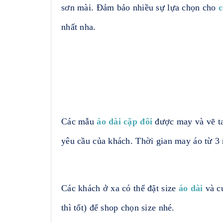
sơn mài. Đảm bảo nhiều sự lựa chọn cho
c
nhất nha.
Các mẫu
áo dài cặp đôi
được may và vẽ ta
yêu cầu của khách. Thời gian may áo từ 3
Các khách ở xa có thể đặt size
áo dài
và cu
thì tốt) để shop chọn size nhé.