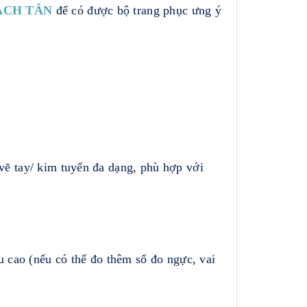
ÁCH TÂN
để có được bộ trang phục ưng ý
vẽ tay/ kim tuyến đa dạng, phù hợp với
 cao (nếu có thể đo thêm số đo ngực, vai