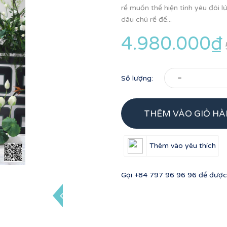
rể muốn thể hiện tình yêu đôi 
dâu chú rể để...
4.980.000₫
-
Số lượng:
THÊM VÀO GIỎ H
Thêm vào yêu thích
Gọi
+84 797 96 96 96
để được 