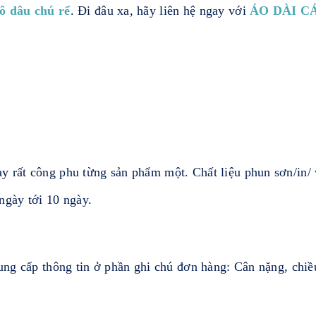
ô dâu chú rể
. Đi đâu xa, hãy liên hệ ngay với
ÁO DÀI C
y rất công phu từng sản phẩm một. Chất liệu phun sơn/in/ 
 ngày tới 10 ngày.
ng cấp thông tin ở phần ghi chú đơn hàng: Cân nặng, chiều