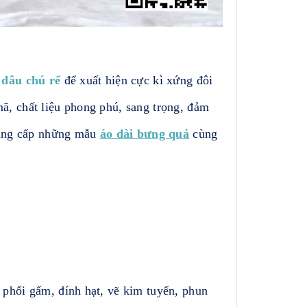
 dâu chú rể
để xuất hiện cực kì xứng đôi
ã, chất liệu phong phú, sang trọng, đảm
 cung cấp những mẫu
áo dài bưng quả
cùng
 phối gấm, đính hạt, vẽ kim tuyến, phun