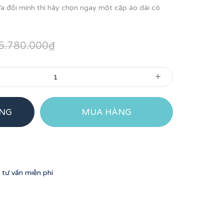
lứa đổi mình thì hãy chọn ngay một cặp áo dài cô
5.780.000₫
+
ÀNG
MUA HÀNG
tư vấn miễn phí