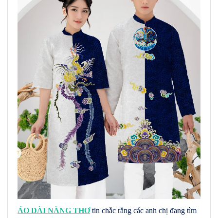
ÁO DÀI NÀNG THƠ
tin chắc rằng các anh chị đang tìm