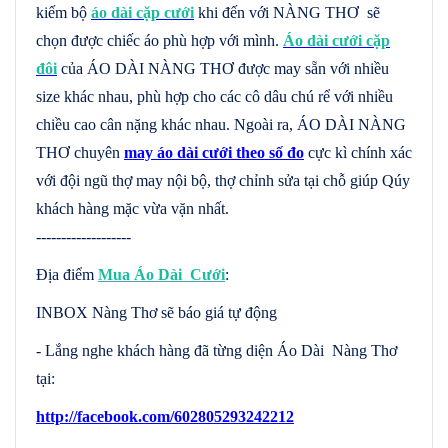
kiếm bộ
áo dài cặp cưới
khi đến với NÀNG THƠ sẽ
chọn được chiếc áo phù hợp với mình.
Áo dài cưới cặp
đôi
của ÁO DÀI NÀNG THƠ được may sẵn với nhiều
size khác nhau, phù hợp cho các cô dâu chú rể với nhiều
chiều cao cân nặng khác nhau. Ngoài ra, ÁO DÀI NÀNG
THƠ chuyên
may áo dài cưới theo số đo
cực kì chính xác
với đội ngũ thợ may nội bộ, thợ chỉnh sửa tại chỗ giúp Qúy
khách hàng mặc vừa vặn nhất.
-------------------
Địa điểm
Mua Áo Dài Cưới
:
INBOX Nàng Thơ sẽ báo giá tự động
- Lắng nghe khách hàng đã từng diện Áo Dài Nàng Thơ
tại:
http://facebook.com/602805293242212