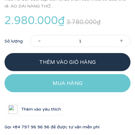
rể. ÁO DÀI NÀNG THƠ...
2.980.000₫
3.780.000₫
-
+
Số lượng:
THÊM VÀO GIỎ HÀNG
MUA HÀNG
Thêm vào yêu thích
Gọi
+84 797 96 96 96
để được tư vấn miễn phí