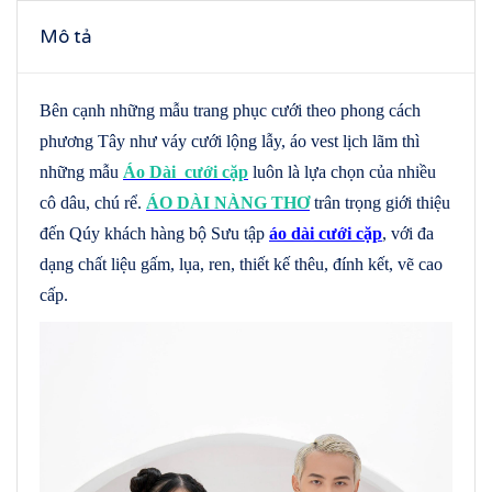
Mô tả
Bên cạnh những mẫu trang phục cưới theo phong cách
phương Tây như váy cưới lộng lẫy, áo vest lịch lãm thì
những mẫu
Áo Dài cưới cặp
luôn là lựa chọn của nhiều
cô dâu, chú rể.
ÁO DÀI NÀNG THƠ
trân trọng giới thiệu
đến Qúy khách hàng bộ Sưu tập
áo dài cưới cặp
, với đa
dạng chất liệu gấm, lụa, ren, thiết kế thêu, đính kết, vẽ cao
cấp.