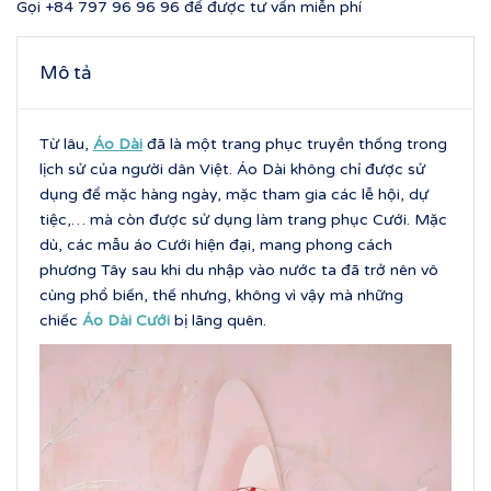
Gọi
+84 797 96 96 96
để được tư vấn miễn phí
Mô tả
Từ lâu,
Áo Dài
đã là một trang phục truyền thống trong
lịch sử của người dân Việt. Áo Dài không chỉ được sử
dụng để mặc hàng ngày, mặc tham gia các lễ hội, dự
tiệc,… mà còn được sử dụng làm trang phục Cưới. Mặc
dù, các mẫu áo Cưới hiện đại, mang phong cách
phương Tây sau khi du nhập vào nước ta đã trở nên vô
cùng phổ biến, thế nhưng, không vì vậy mà những
chiếc
Áo Dài Cưới
bị lãng quên.