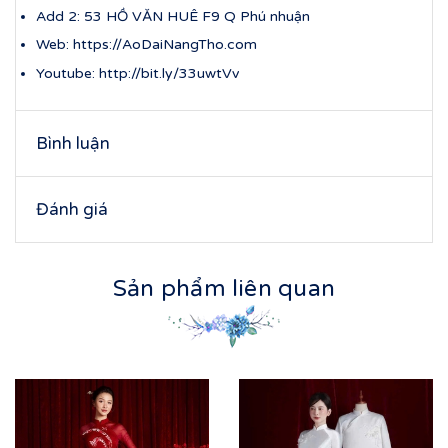
Add 2: 53 HỒ VĂN HUÊ F9 Q Phú nhuận
Web: https://AoDaiNangTho.com
Youtube: http://bit.ly/33uwtVv
Bình luận
Đánh giá
Sản phẩm liên quan