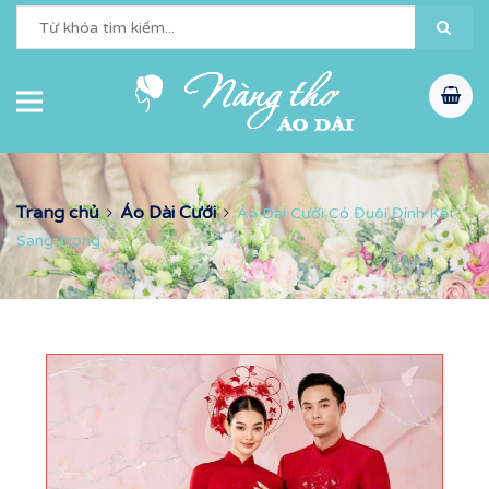
Trang chủ
Áo Dài Cưới
Áo Dài Cưới Có Đuôi Đính Kết
Sang Trọng