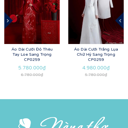
Áo Dài Cưới Đỏ Thêu
Áo Dài Cưới Trắng Lụa
Tay Loe Sang Trọng
Chữ Hỷ Sang Trọng
CP0259
CP0259
5.780.000₫
4.980.000₫
6.780.000₫
5.780.000₫