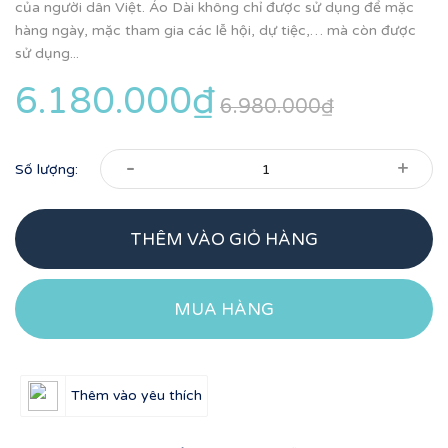
của người dân Việt. Áo Dài không chỉ được sử dụng để mặc
hàng ngày, mặc tham gia các lễ hội, dự tiệc,… mà còn được
sử dụng...
6.180.000₫
6.980.000₫
-
+
Số lượng:
THÊM VÀO GIỎ HÀNG
MUA HÀNG
Thêm vào yêu thích