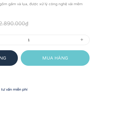
o gồm gấm và lụa, được xử lý công nghệ vải mềm
2.890.000₫
+
ÀNG
MUA HÀNG
tư vấn miễn phí