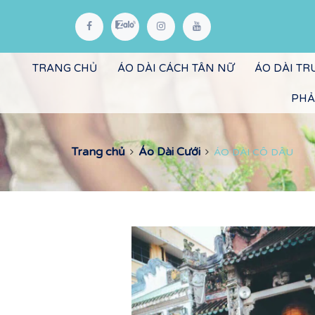
TRANG CHỦ
ÁO DÀI CÁCH TÂN NỮ
ÁO DÀI T
PHẢ
Trang chủ
Áo Dài Cưới
ÁO DÀI CÔ DÂU