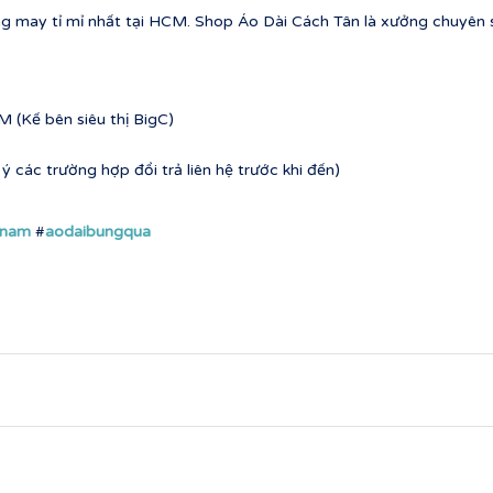
g may tỉ mỉ nhất tại HCM. Shop Áo Dài Cách Tân là xưởng chuyên sỉ
 (Kế bên siêu thị BigC)
 các trường hợp đổi trả liên hệ trước khi đến)
nnam
#
aodaibungqua