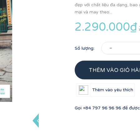
đẹp với chất liệu đa dạng, ba
mại và may theo...
2.290.000₫
-
Số lượng:
THÊM VÀO GIỎ H
Thêm vào yêu thích
Gọi
+84 797 96 96 96
để được 