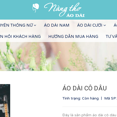
RUYỀN THỐNG NỮ
ÁO DÀI NAM
ÁO DÀI CƯỚI
Á
N HỒI KHÁCH HÀNG
HƯỚNG DẪN MUA HÀNG
TƯ V
ÁO DÀI CÔ DÂU
|
Tình trạng: Còn hàng
Mã SP
Đây là sản phẩm áo dài cô dâu 