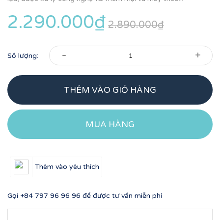
2.290.000₫
2.890.000₫
-
+
Số lượng:
THÊM VÀO GIỎ HÀNG
MUA HÀNG
Thêm vào yêu thích
Gọi
+84 797 96 96 96
để được tư vấn miễn phí