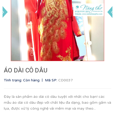
ÁO DÀI CÔ DÂU
|
Tình trạng: Còn hàng
Mã SP:
CD0037
Đây là sản phẩm áo dài cô dâu tuyệt vời nhất cho bạn! các
mẫu áo dài cô dâu đẹp với chất liệu đa dạng, bao gồm gấm và
lụa, được xử lý công nghệ vải mềm mại và may theo...