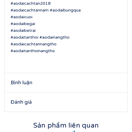
#aodaicachtan2018
#aodaicachtannam #aodaibungqua
#aodaicuoi
#aodaibegai
#aodaibetrai
#aodaitanthoi #aodainangtho
#aodaicachtannangtho
#aodaitanthoinangtho
Bình luận
Đánh giá
Sản phẩm liên quan