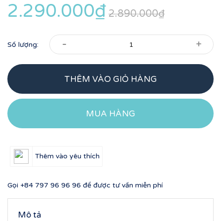
2.290.000₫
2.890.000₫
-
+
Số lượng:
THÊM VÀO GIỎ HÀNG
MUA HÀNG
Thêm vào yêu thích
Gọi
+84 797 96 96 96
để được tư vấn miễn phí
Mô tả