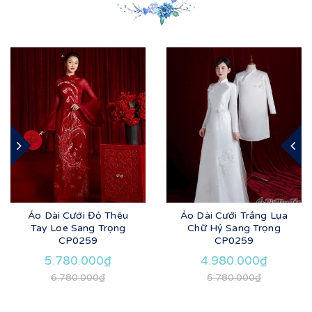
Áo Dài Cưới Đỏ Thêu
Áo Dài Cưới Trắng Lụa
Tay Loe Sang Trọng
Chữ Hỷ Sang Trọng
CP0259
CP0259
5.780.000₫
4.980.000₫
6.780.000₫
5.780.000₫