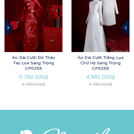
Áo Dài Cưới Đỏ Thêu
Áo Dài Cưới Trắng Lụa
Tay Loe Sang Trọng
Chữ Hỷ Sang Trọng
CP0259
CP0259
5.780.000₫
4.980.000₫
6.780.000₫
5.780.000₫