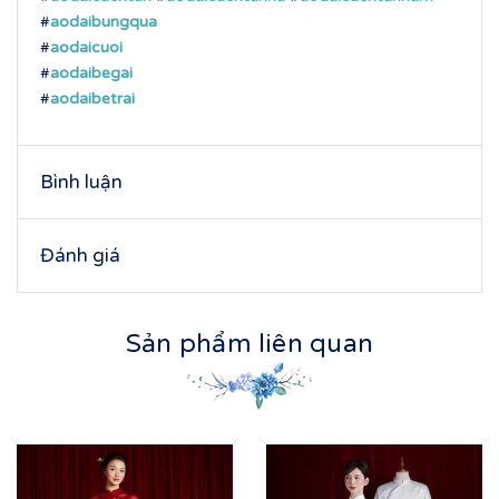
#
aodaibungqua
#
aodaicuoi
#
aodaibegai
#
aodaibetrai
Bình luận
Đánh giá
Sản phẩm liên quan