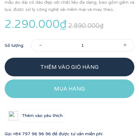
mẫu áo dài cô dâu đẹp với chất liệu đa dạng, bao gồm gấm và
lụa, được xử lý công nghệ vải mềm mại và may theo...
2.290.000₫
2.890.000₫
-
+
Số lượng:
THÊM VÀO GIỎ HÀNG
MUA HÀNG
Thêm vào yêu thích
Gọi
+84 797 96 96 96
để được tư vấn miễn phí