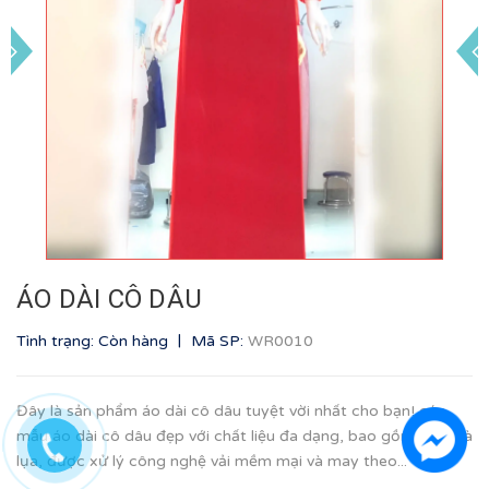
ÁO DÀI CÔ DÂU
|
Tình trạng: Còn hàng
Mã SP:
WR0010
Đây là sản phẩm áo dài cô dâu tuyệt vời nhất cho bạn! các
mẫu áo dài cô dâu đẹp với chất liệu đa dạng, bao gồm gấm và
lụa, được xử lý công nghệ vải mềm mại và may theo...