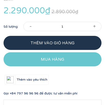
2.290.000₫
2.890.000₫
-
+
Số lượng:
THÊM VÀO GIỎ HÀNG
MUA HÀNG
Thêm vào yêu thích
Gọi
+84 797 96 96 96
để được tư vấn miễn phí