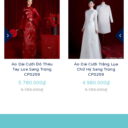
Áo Dài Cưới Đỏ Thêu
Áo Dài Cưới Trắng Lụa
Tay Loe Sang Trọng
Chữ Hỷ Sang Trọng
CP0259
CP0259
5.780.000₫
4.980.000₫
6.780.000₫
5.780.000₫