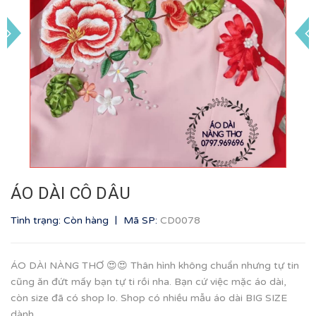
ÁO DÀI CÔ DÂU
|
Tình trạng: Còn hàng
Mã SP:
CD0078
ÁO DÀI NÀNG THƠ 😍😍 Thân hình không chuẩn nhưng tự tin
cũng ăn đứt mấy bạn tự ti rồi nha. Bạn cứ việc mặc áo dài,
còn size đã có shop lo. Shop có nhiều mẫu áo dài BIG SIZE
dành...