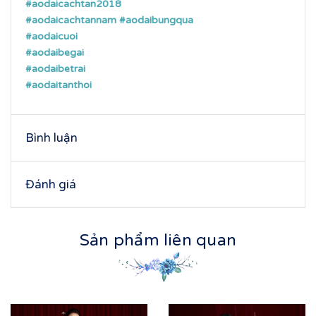
#aodaicachtan2018
#aodaicachtannam
#aodaibungqua
#aodaicuoi
#aodaibegai
#aodaibetrai
#aodaitanthoi
Bình luận
Đánh giá
Sản phẩm liên quan