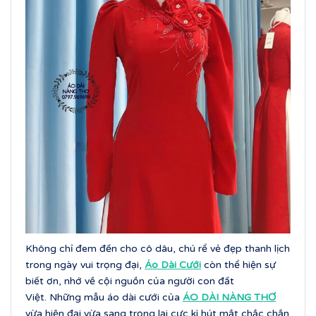
Không chỉ đem đến cho cô dâu, chú rể vẻ đẹp thanh lịch
trong ngày vui trọng đại,
Áo Dài Cưới
còn thể hiện sự
biết ơn, nhớ về cội nguồn của người con đất
Việt. Những mẫu áo dài cưới của
ÁO DÀI NÀNG THƠ
vừa hiện đại vừa sang trọng lại cực kì hút mắt chắc chắn