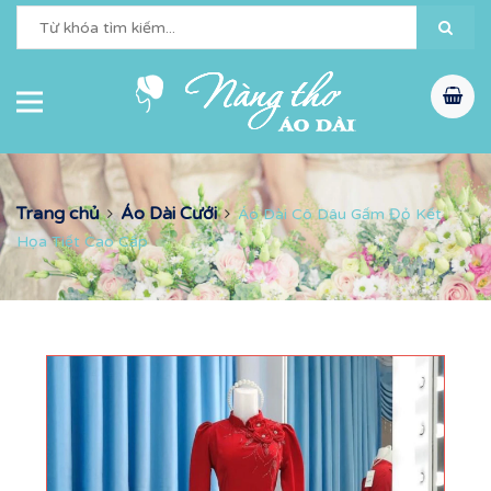
Trang chủ
Áo Dài Cưới
Áo Dài Cô Dâu Gấm Đỏ Kết
Họa Tiết Cao Cấp