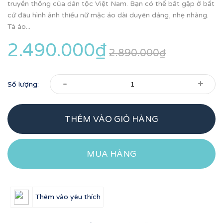
truyền thống của dân tộc Việt Nam. Bạn có thể bắt gặp ở bất
cứ đâu hình ảnh thiếu nữ mặc áo dài duyên dáng, nhẹ nhàng.
Tà áo...
2.490.000₫
2.890.000₫
-
+
Số lượng:
THÊM VÀO GIỎ HÀNG
MUA HÀNG
Thêm vào yêu thích