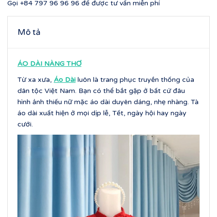
Gọi
+84 797 96 96 96
để được tư vấn miễn phí
Mô tả
ÁO DÀI NÀNG THƠ
Từ xa xưa,
Áo Dài
luôn là trang phục truyền thống của
dân tộc Việt Nam. Bạn có thể bắt gặp ở bất cứ đâu
hình ảnh thiếu nữ mặc áo dài duyên dáng, nhẹ nhàng. Tà
áo dài xuất hiện ở mọi dịp lễ, Tết, ngày hội hay ngày
cưới.