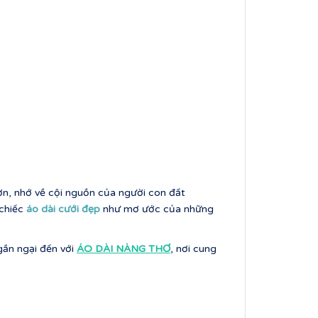
ơn, nhớ về cội nguồn của người con đất
 chiếc
áo dài cưới đẹp
như mơ ước của những
ần ngại đến với
ÁO DÀI NÀNG THƠ
, nơi cung