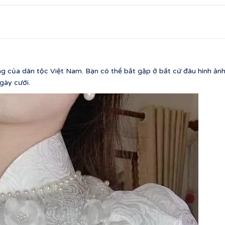
ng của dân tộc Việt Nam. Bạn có thể bắt gặp ở bất cứ đâu hình ản
ngày cưới.