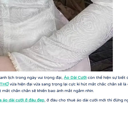
nh lịch trong ngày vui trọng đại,
Áo Dài Cưới
còn thể hiện sự biết 
G THƠ
vừa hiện đại vừa sang trọng lại cực kì hút mắt chắc chắn sẽ là
ắt mắt chắn chắn sẽ khiến bao ánh mắt ngắm nhìn.
áo dài cưới ở đâu đẹp
, ở đâu cho thuê áo dài cưới mới thì đừng ng