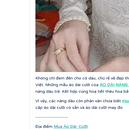
Không chỉ đem đến cho cô dâu, chú rể vẻ đẹp tha
Việt. Những mẫu áo dài cưới của
ÁO DÀI NÀN
nàng dâu trẻ. Kết hợp cùng hoạ tiết thêu hoa b
Vì vậy, các nàng dâu còn phân vân chưa biết
mua 
cấp áo dài cưới có sẵn và áo dài cưới may đo
-------------------
Địa điểm
Mua Áo Dài Cưới
: