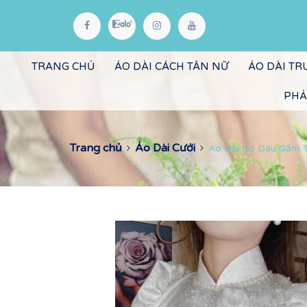
TRANG CHỦ
ÁO DÀI CÁCH TÂN NỮ
ÁO DÀI T
PHẢ
Trang chủ
Áo Dài Cưới
Áo Dài Cô Dâu Gấm T