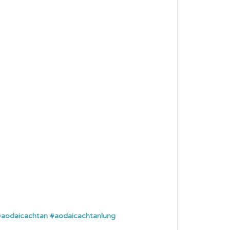
#aodaicachtan
#aodaicachtanlung