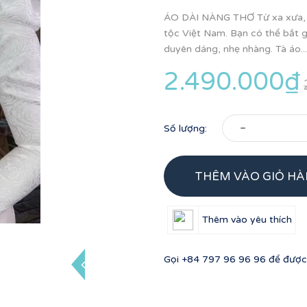
ÁO DÀI NÀNG THƠ Từ xa xưa, Á
tộc Việt Nam. Bạn có thể bắt g
duyên dáng, nhẹ nhàng. Tà áo...
2.490.000₫
-
Số lượng:
THÊM VÀO GIỎ H
Thêm vào yêu thích
Gọi
+84 797 96 96 96
để được 