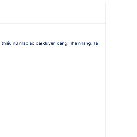
h thiếu nữ mặc áo dài duyên dáng, nhẹ nhàng. Tà