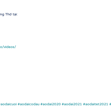
ng Thơ tại:
o/videos/
#aodaicuoi
#aodaicodau
#aodai2020
#aodai2021
#aodaitet2021