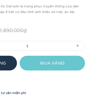
o Dài luôn là trang phục truyền thống của dân
ặp ở bất cứ đâu hình ảnh thiếu nữ mặc áo dài
2.890.000₫
+
ÀNG
MUA HÀNG
tư vấn miễn phí