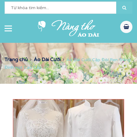
Trang chủ
Áo Dài Cưới
Áo Dài Cưới Cặp Đôi Ren Trắng
Đính Hạt Cao Cấp