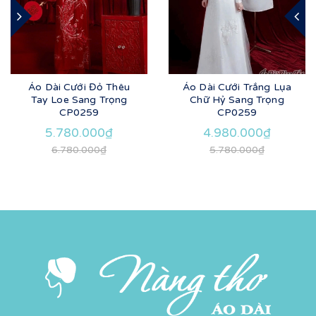
Áo Dài Cưới Đỏ Thêu
Áo Dài Cưới Trắng Lụa
Tay Loe Sang Trọng
Chữ Hỷ Sang Trọng
CP0259
CP0259
5.780.000₫
4.980.000₫
6.780.000₫
5.780.000₫