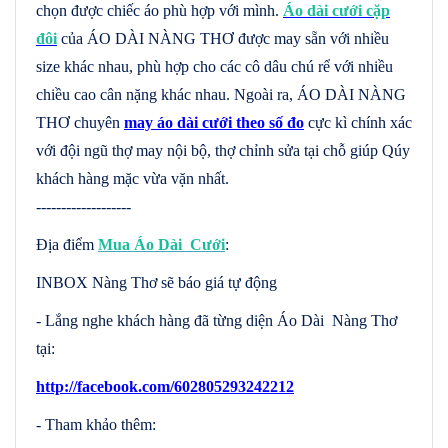
chọn được chiếc áo phù hợp với mình.
Áo dài cưới cặp
đôi
của ÁO DÀI NÀNG THƠ được may sẵn với nhiều
size khác nhau, phù hợp cho các cô dâu chú rể với nhiều
chiều cao cân nặng khác nhau. Ngoài ra, ÁO DÀI NÀNG
THƠ chuyên
may áo dài cưới theo số đo
cực kì chính xác
với đội ngũ thợ may nội bộ, thợ chỉnh sửa tại chỗ giúp Qúy
khách hàng mặc vừa vặn nhất.
-------------------
Địa điểm
Mua Áo Dài Cưới
:
INBOX Nàng Thơ sẽ báo giá tự động
- Lắng nghe khách hàng đã từng diện Áo Dài Nàng Thơ
tại:
http://facebook.com/602805293242212
- Tham khảo thêm: