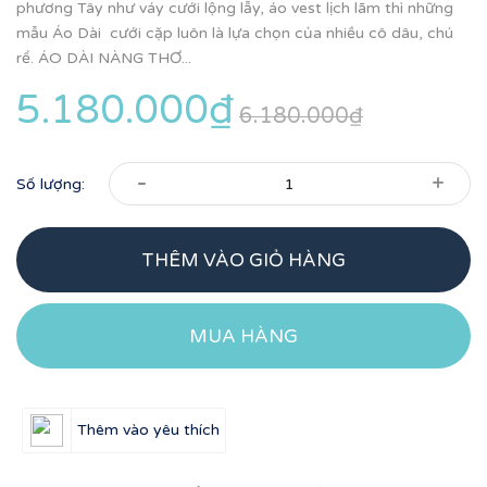
phương Tây như váy cưới lộng lẫy, áo vest lịch lãm thì những
mẫu Áo Dài cưới cặp luôn là lựa chọn của nhiều cô dâu, chú
rể. ÁO DÀI NÀNG THƠ...
5.180.000₫
6.180.000₫
-
+
Số lượng:
THÊM VÀO GIỎ HÀNG
MUA HÀNG
Thêm vào yêu thích