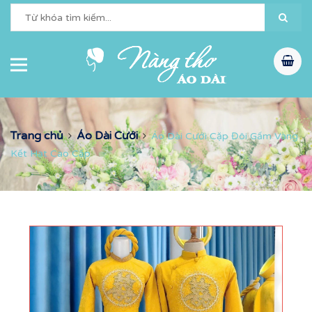
Trang chủ
Áo Dài Cưới
Áo Dài Cưới Cặp Đôi Gấm Vàng
Kết Hạt Cao Cấp