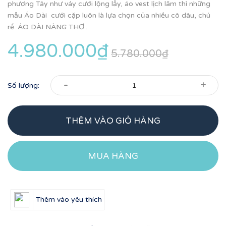
phương Tây như váy cưới lộng lẫy, áo vest lịch lãm thì những
mẫu Áo Dài cưới cặp luôn là lựa chọn của nhiều cô dâu, chú
rể. ÁO DÀI NÀNG THƠ...
4.980.000₫
5.780.000₫
-
+
Số lượng:
THÊM VÀO GIỎ HÀNG
MUA HÀNG
Thêm vào yêu thích