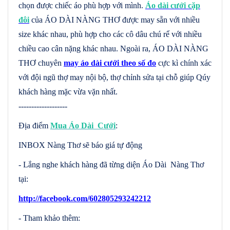
chọn được chiếc áo phù hợp với mình.
Áo dài cưới cặp
đôi
của ÁO DÀI NÀNG THƠ được may sẵn với nhiều
size khác nhau, phù hợp cho các cô dâu chú rể với nhiều
chiều cao cân nặng khác nhau. Ngoài ra, ÁO DÀI NÀNG
THƠ chuyên
may áo dài cưới theo số đo
cực kì chính xác
với đội ngũ thợ may nội bộ, thợ chỉnh sửa tại chỗ giúp Qúy
khách hàng mặc vừa vặn nhất.
-------------------
Địa điểm
Mua Áo Dài Cưới
:
INBOX Nàng Thơ sẽ báo giá tự động
- Lắng nghe khách hàng đã từng diện Áo Dài Nàng Thơ
tại:
http://facebook.com/602805293242212
- Tham khảo thêm: