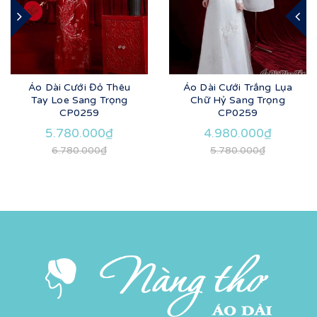
Áo Dài Cưới Đỏ Thêu
Áo Dài Cưới Trắng Lụa
Tay Loe Sang Trọng
Chữ Hỷ Sang Trọng
CP0259
CP0259
5.780.000₫
4.980.000₫
6.780.000₫
5.780.000₫