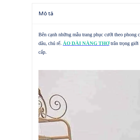
Mô tả
Bên cạnh những mẫu trang phục cưới theo phong cá
dâu, chú rể.
ÁO DÀI NÀNG THƠ
trân trọng giới
cấp.