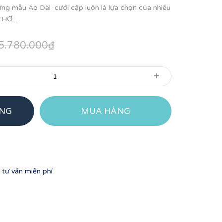
những mẫu Áo Dài cưới cặp luôn là lựa chọn của nhiều
THƠ...
5.780.000₫
+
ÀNG
MUA HÀNG
tư vấn miễn phí