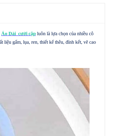
u
Áo Dài cưới cặp
luôn là lựa chọn của nhiều cô
́t liệu gấm, lụa, ren, thiết kế thêu, đính kết, vẽ cao