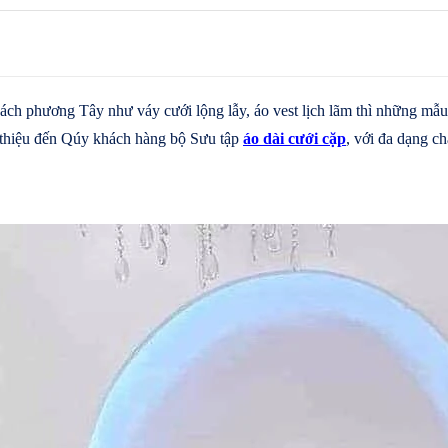
ch phương Tây như váy cưới lộng lẫy, áo vest lịch lãm thì những mẫ
 thiệu đến Qúy khách hàng bộ Sưu tập
áo dài cưới cặp
, với đa dạng châ