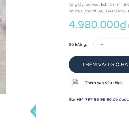
lộng lẫy, áo vest lịch lãm thì 
cô dâu, chú rể. ÁO DÀI NÀNG 
4.980.000₫
-
Số lượng:
THÊM VÀO GIỎ H
Thêm vào yêu thích
Gọi
+84 797 96 96 96
để được 