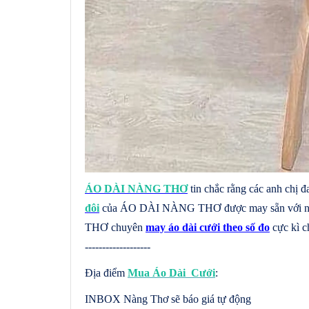
ÁO DÀI NÀNG THƠ
tin chắc rằng các anh chị đ
đôi
của ÁO DÀI NÀNG THƠ được may sẵn với nhiề
THƠ chuyên
may áo dài cưới theo số đo
cực kì c
-------------------
Địa điểm
Mua Áo Dài Cưới
:
INBOX Nàng Thơ sẽ báo giá tự động