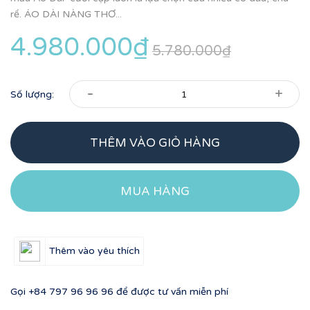
rể. ÁO DÀI NÀNG THƠ...
4.980.000₫
5.780.000₫
-
+
Số lượng:
THÊM VÀO GIỎ HÀNG
MUA HÀNG
Thêm vào yêu thích
Gọi
+84 797 96 96 96
để được tư vấn miễn phí