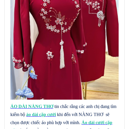
ÁO DÀI NÀNG THƠ
tin chắc rằng các anh chị đang tìm
kiếm bộ
áo dài cặp cưới
khi đến với NÀNG THƠ sẽ
chọn được chiếc áo phù hợp với mình.
Áo dài cưới cặp