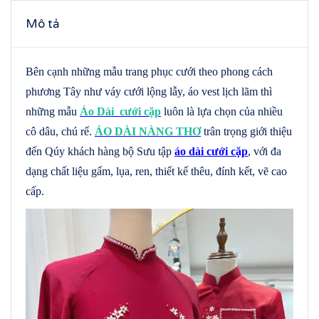
Mô tả
Bên cạnh những mẫu trang phục cưới theo phong cách
phương Tây như váy cưới lộng lẫy, áo vest lịch lãm thì
những mẫu
Áo Dài cưới cặp
luôn là lựa chọn của nhiều
cô dâu, chú rể.
ÁO DÀI NÀNG THƠ
trân trọng giới thiệu
đến Qúy khách hàng bộ Sưu tập
áo dài cưới cặp
, với đa
dạng chất liệu gấm, lụa, ren, thiết kế thêu, đính kết, vẽ cao
cấp.