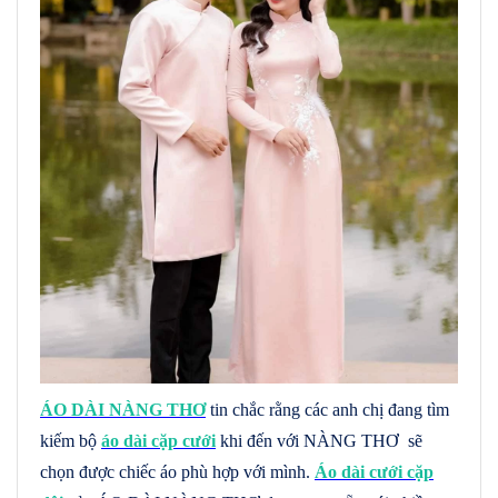
ÁO DÀI NÀNG THƠ
tin chắc rằng các anh chị đang tìm
kiếm bộ
áo dài cặp cưới
khi đến với NÀNG THƠ sẽ
chọn được chiếc áo phù hợp với mình.
Áo dài cưới cặp