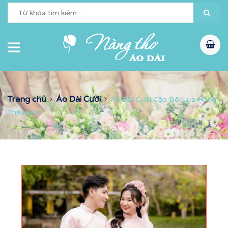
Trang chủ
Áo Dài Cưới
Áo Dài Cưới Cặp Đôi Lụa Hồng
Thêu Hoa