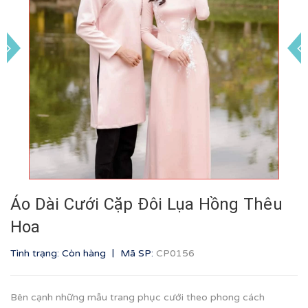
Áo Dài Cưới Cặp Đôi Lụa Hồng Thêu
Hoa
|
Tình trạng: Còn hàng
Mã SP:
CP0156
Bên cạnh những mẫu trang phục cưới theo phong cách