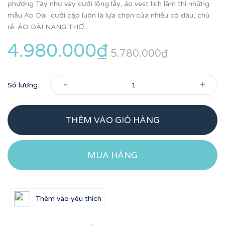
phương Tây như váy cưới lộng lẫy, áo vest lịch lãm thì những
mẫu Áo Dài cưới cặp luôn là lựa chọn của nhiều cô dâu, chú
rể. ÁO DÀI NÀNG THƠ...
4.980.000₫
5.780.000₫
-
+
Số lượng:
THÊM VÀO GIỎ HÀNG
MUA HÀNG
Thêm vào yêu thích