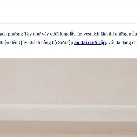
ch phương Tây như váy cưới lộng lẫy, áo vest lịch lãm thì những mẫ
 thiệu đến Qúy khách hàng bộ Sưu tập
áo dài cưới cặp
, với đa dạng châ