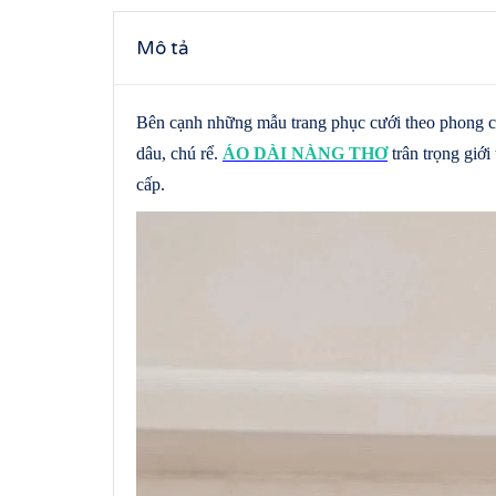
Mô tả
Bên cạnh những mẫu trang phục cưới theo phong cá
dâu, chú rể.
ÁO DÀI NÀNG THƠ
trân trọng giới
cấp.