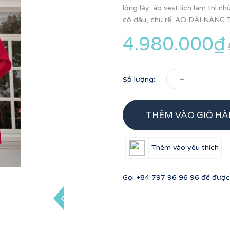
lộng lẫy, áo vest lịch lãm thì 
cô dâu, chú rể. ÁO DÀI NÀNG 
4.980.000₫
-
Số lượng:
THÊM VÀO GIỎ H
Thêm vào yêu thích
Gọi
+84 797 96 96 96
để được 