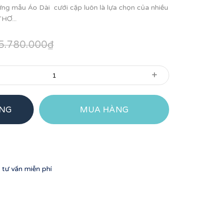
những mẫu Áo Dài cưới cặp luôn là lựa chọn của nhiều
THƠ...
5.780.000₫
+
ÀNG
MUA HÀNG
tư vấn miễn phí