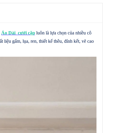
u
Áo Dài cưới cặp
luôn là lựa chọn của nhiều cô
́t liệu gấm, lụa, ren, thiết kế thêu, đính kết, vẽ cao