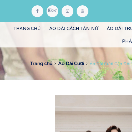
TRANG CHỦ
ÁO DÀI CÁCH TÂN NỮ
ÁO DÀI T
PHẢ
Trang chủ
Áo Dài Cưới
Áo Dài Cưới Cặp Đôi