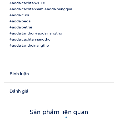
#aodaicachtan2018
#aodaicachtannam #aodaibungqua
#aodaicuoi
#aodaibegai
#aodaibetrai
#aodaitanthoi #aodainangtho
#aodaicachtannangtho
#aodaitanthoinangtho
Bình luận
Đánh giá
Sản phẩm liên quan