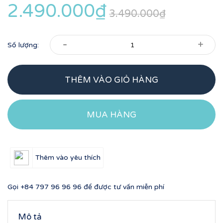
2.490.000₫
3.490.000₫
-
+
Số lượng:
THÊM VÀO GIỎ HÀNG
MUA HÀNG
Thêm vào yêu thích
Gọi
+84 797 96 96 96
để được tư vấn miễn phí
Mô tả