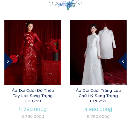
Áo Dài Cưới Đỏ Thêu
Áo Dài Cưới Trắng Lụa
Tay Loe Sang Trọng
Chữ Hỷ Sang Trọng
CP0259
CP0259
5.780.000₫
4.980.000₫
6.780.000₫
5.780.000₫