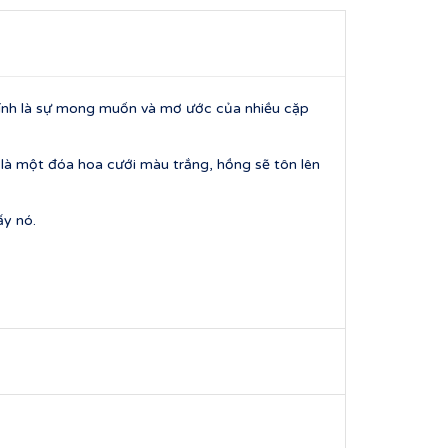
hính là sự mong muốn và mơ ước của nhiều cặp
là một đóa hoa cưới màu trắng, hồng sẽ tôn lên
ấy nó.