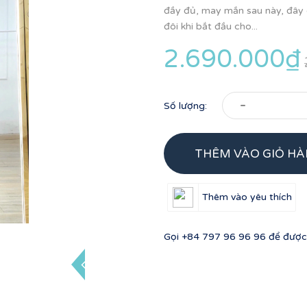
đầy đủ, may mắn sau này, đây
đôi khi bắt đầu cho...
2.690.000₫
-
Số lượng:
THÊM VÀO GIỎ H
Thêm vào yêu thích
Gọi
+84 797 96 96 96
để được 