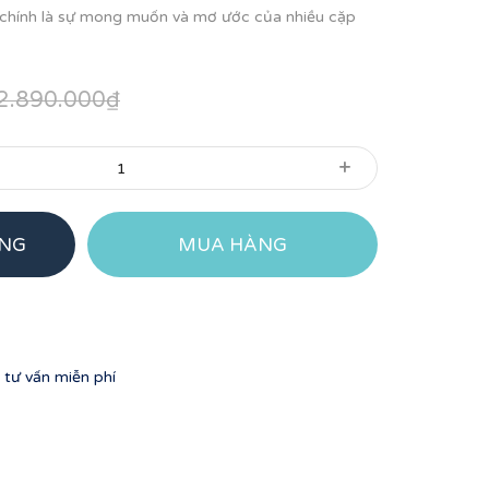
 chính là sự mong muốn và mơ ước của nhiều cặp
2.890.000₫
+
ÀNG
MUA HÀNG
tư vấn miễn phí