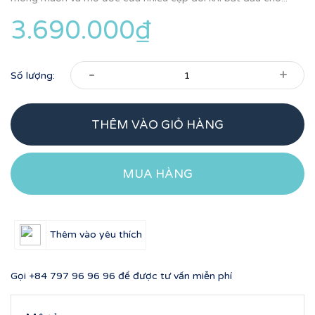
3.690.000₫
-
+
Số lượng:
THÊM VÀO GIỎ HÀNG
MUA HÀNG
Thêm vào yêu thích
Gọi
+84 797 96 96 96
để được tư vấn miễn phí