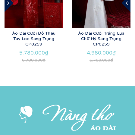
Áo Dài Cưới Đỏ Thêu
Áo Dài Cưới Trắng Lụa
Tay Loe Sang Trọng
Chữ Hỷ Sang Trọng
CP0259
CP0259
5.780.000₫
4.980.000₫
6.780.000₫
5.780.000₫