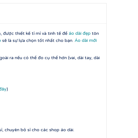
được thiết kế tỉ mỉ và tinh tế để
áo dài đẹp
tôn
p
sẽ là sự lựa chọn tốt nhất cho bạn.
Áo dài mới
ài ra nếu có thể đo cụ thể hơn (vai, dài tay, dài
 đây
)
ỉ, chuyên bỏ sỉ cho các shop áo dài.