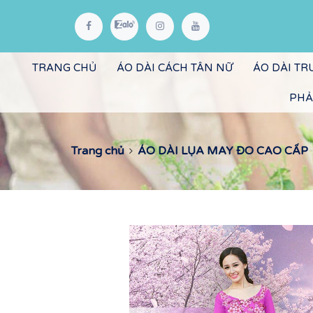
TRANG CHỦ
ÁO DÀI CÁCH TÂN NỮ
ÁO DÀI T
PHẢ
Trang chủ
ÁO DÀI LỤA MAY ĐO CAO CẤP