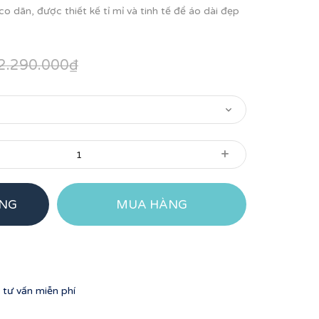
 dãn, được thiết kế tỉ mỉ và tinh tế để áo dài đẹp
2.290.000₫
+
ÀNG
MUA HÀNG
tư vấn miễn phí