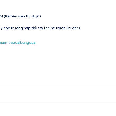
 (Kế bên siêu thị BigC)
 các trường hợp đổi trả liên hệ trước khi đến)
nnam
#
aodaibungqua