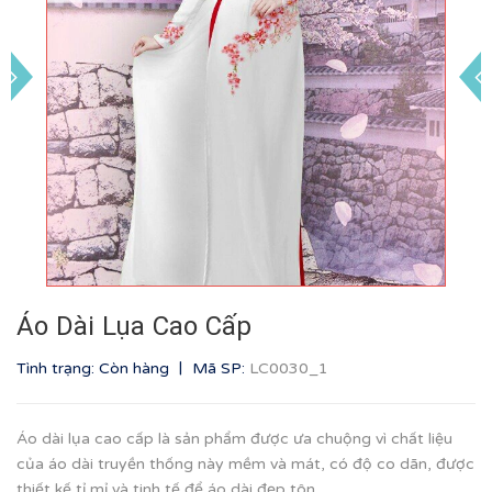
Áo Dài Lụa Cao Cấp
|
Tình trạng: Còn hàng
Mã SP:
LC0030_1
Áo dài lụa cao cấp là sản phẩm được ưa chuộng vì chất liệu
của áo dài truyền thống này mềm và mát, có độ co dãn, được
thiết kế tỉ mỉ và tinh tế để áo dài đẹp tôn...