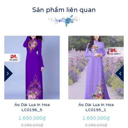
Sản phẩm liên quan
Áo Dài Lụa In Hoa
Áo Dài Lụa In Hoa
LC0196_5
LC0195_1
1.690.000₫
1.690.000₫
2.290.000₫
2.290.000₫