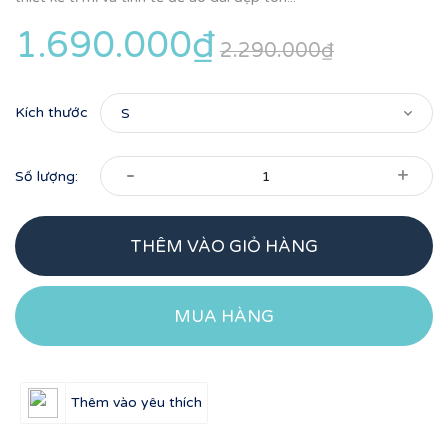
1.690.000₫
2.290.000₫
Kích thước
-
+
Số lượng:
THÊM VÀO GIỎ HÀNG
MUA HÀNG
Thêm vào yêu thích