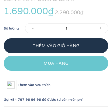
1.690.000₫
2.290.000₫
-
+
Số lượng:
THÊM VÀO GIỎ HÀNG
MUA HÀNG
Thêm vào yêu thích
Gọi
+84 797 96 96 96
để được tư vấn miễn phí