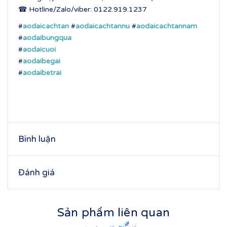
☎ Hotline/Zalo/viber: 0122.919.1237
#
aodaicachtan
#
aodaicachtannu
#
aodaicachtannam
#
aodaibungqua
#
aodaicuoi
#
aodaibegai
#
aodaibetrai
Bình luận
Đánh giá
Sản phẩm liên quan