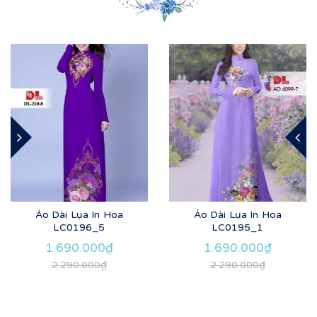
Áo Dài Lụa In Hoa
Áo Dài Lụa In Hoa
LC0196_5
LC0195_1
1.690.000₫
1.690.000₫
2.290.000₫
2.290.000₫