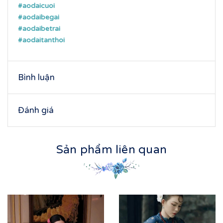
#aodaicuoi
#aodaibegai
#aodaibetrai
#aodaitanthoi
Bình luận
Đánh giá
Sản phẩm liên quan