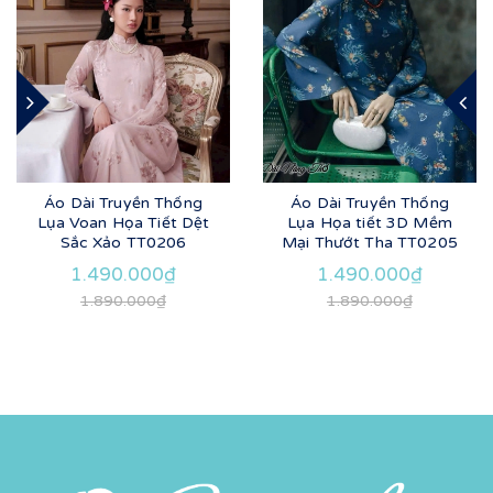
Áo Dài Truyền Thống
Áo Dài Truyền Thống
Lụa Voan Họa Tiết Dệt
Lụa Họa tiết 3D Mềm
Sắc Xảo TT0206
Mại Thướt Tha TT0205
1.490.000₫
1.490.000₫
1.890.000₫
1.890.000₫