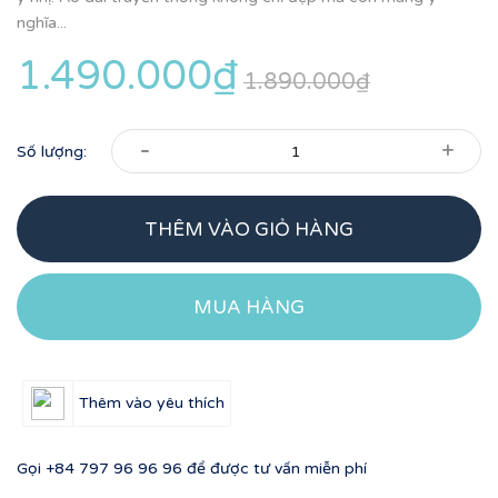
nghĩa...
1.490.000₫
1.890.000₫
-
+
Số lượng:
THÊM VÀO GIỎ HÀNG
MUA HÀNG
Thêm vào yêu thích
Gọi
+84 797 96 96 96
để được tư vấn miễn phí