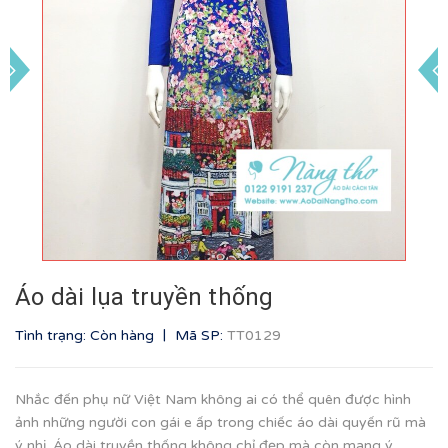
Áo dài lụa truyền thống
|
Tình trạng: Còn hàng
Mã SP:
TT0129
Nhắc đến phụ nữ Việt Nam không ai có thể quên được hình
ảnh những người con gái e ấp trong chiếc áo dài quyến rũ mà
ý nhị. Áo dài truyền thống không chỉ đẹp mà còn mang ý